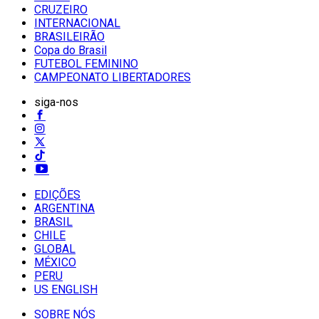
CRUZEIRO
INTERNACIONAL
BRASILEIRÃO
Copa do Brasil
FUTEBOL FEMININO
CAMPEONATO LIBERTADORES
siga-nos
EDIÇÕES
ARGENTINA
BRASIL
CHILE
GLOBAL
MÉXICO
PERU
US ENGLISH
SOBRE NÓS