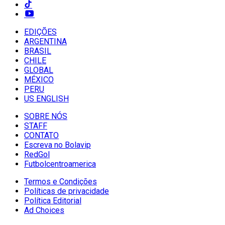
EDIÇÕES
ARGENTINA
BRASIL
CHILE
GLOBAL
MÉXICO
PERU
US ENGLISH
SOBRE NÓS
STAFF
CONTATO
Escreva no Bolavip
RedGol
Futbolcentroamerica
Termos e Condições
Políticas de privacidade
Política Editorial
Ad Choices