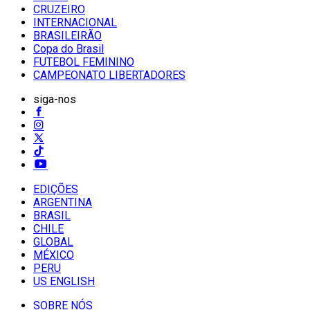
CRUZEIRO
INTERNACIONAL
BRASILEIRÃO
Copa do Brasil
FUTEBOL FEMININO
CAMPEONATO LIBERTADORES
siga-nos
EDIÇÕES
ARGENTINA
BRASIL
CHILE
GLOBAL
MÉXICO
PERU
US ENGLISH
SOBRE NÓS