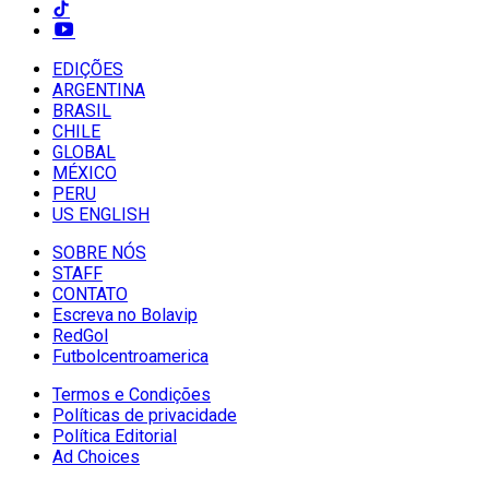
EDIÇÕES
ARGENTINA
BRASIL
CHILE
GLOBAL
MÉXICO
PERU
US ENGLISH
SOBRE NÓS
STAFF
CONTATO
Escreva no Bolavip
RedGol
Futbolcentroamerica
Termos e Condições
Políticas de privacidade
Política Editorial
Ad Choices