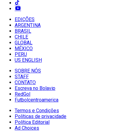
EDIÇÕES
ARGENTINA
BRASIL
CHILE
GLOBAL
MÉXICO
PERU
US ENGLISH
SOBRE NÓS
STAFF
CONTATO
Escreva no Bolavip
RedGol
Futbolcentroamerica
Termos e Condições
Políticas de privacidade
Política Editorial
Ad Choices