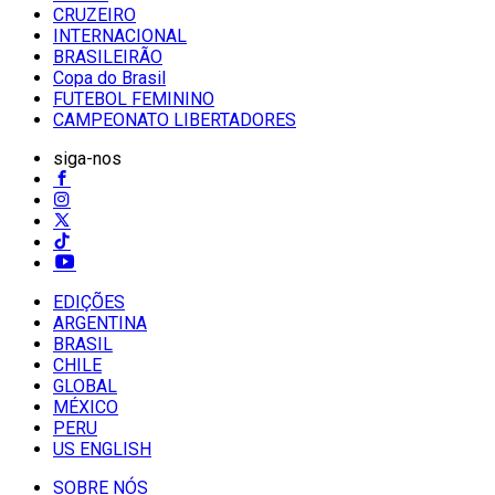
CRUZEIRO
INTERNACIONAL
BRASILEIRÃO
Copa do Brasil
FUTEBOL FEMININO
CAMPEONATO LIBERTADORES
siga-nos
EDIÇÕES
ARGENTINA
BRASIL
CHILE
GLOBAL
MÉXICO
PERU
US ENGLISH
SOBRE NÓS