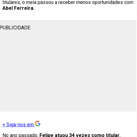
titulares, o meia passou a receber menos oportunidades com
Abel Ferreira.
PUBLICIDADE
+
Siga-nos em
No ano passado,
Felipe atuou 34 vezes como titular
,