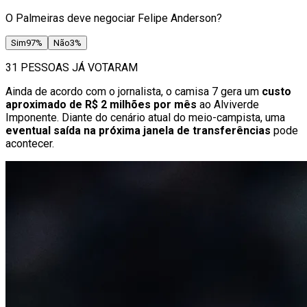
O Palmeiras deve negociar Felipe Anderson?
Sim
97
%
Não
3
%
31 PESSOAS JÁ VOTARAM
Ainda de acordo com o jornalista, o camisa 7 gera um
custo
aproximado de R$ 2 milhões por mês
ao Alviverde
Imponente. Diante do cenário atual do meio-campista, uma
eventual saída na próxima janela de transferências
pode
acontecer.