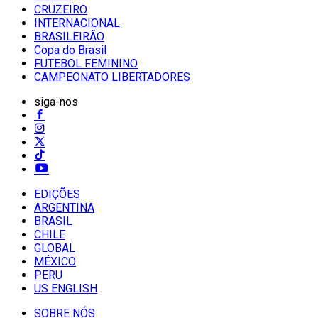
CRUZEIRO
INTERNACIONAL
BRASILEIRÃO
Copa do Brasil
FUTEBOL FEMININO
CAMPEONATO LIBERTADORES
siga-nos
EDIÇÕES
ARGENTINA
BRASIL
CHILE
GLOBAL
MÉXICO
PERU
US ENGLISH
SOBRE NÓS