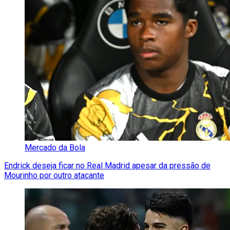
Mercado da Bola
Endrick deseja ficar no Real Madrid apesar da pressão de
Mourinho por outro atacante