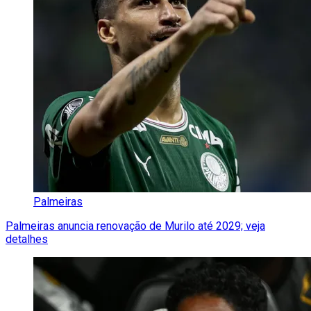
Palmeiras
Palmeiras anuncia renovação de Murilo até 2029; veja
detalhes