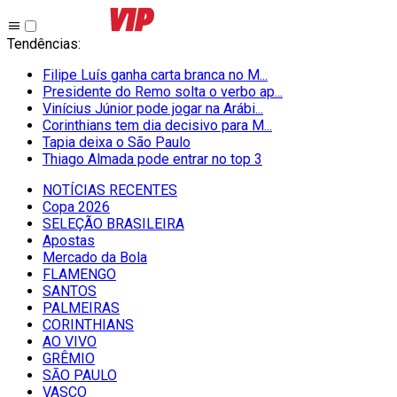
Tendências
:
Filipe Luís ganha carta branca no M...
Presidente do Remo solta o verbo ap...
Vinícius Júnior pode jogar na Arábi...
Corinthians tem dia decisivo para M...
Tapia deixa o São Paulo
Thiago Almada pode entrar no top 3
NOTÍCIAS RECENTES
Copa 2026
SELEÇÃO BRASILEIRA
Apostas
Mercado da Bola
FLAMENGO
SANTOS
PALMEIRAS
CORINTHIANS
AO VIVO
GRÊMIO
SĀO PAULO
VASCO