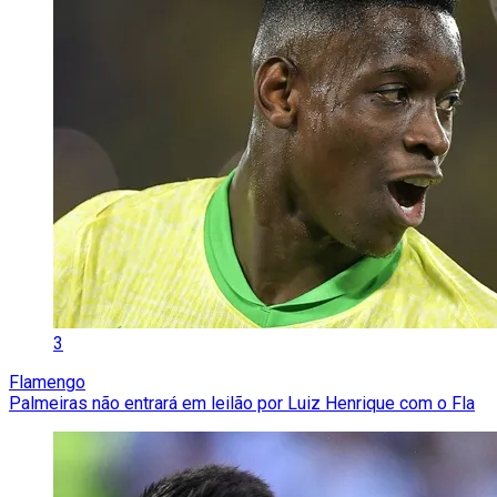
3
Flamengo
Palmeiras não entrará em leilão por Luiz Henrique com o Fla