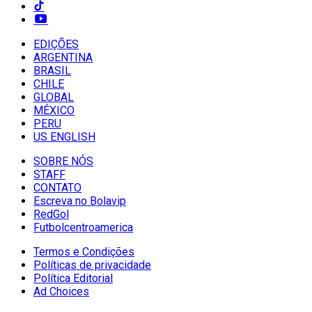
EDIÇÕES
ARGENTINA
BRASIL
CHILE
GLOBAL
MÉXICO
PERU
US ENGLISH
SOBRE NÓS
STAFF
CONTATO
Escreva no Bolavip
RedGol
Futbolcentroamerica
Termos e Condições
Políticas de privacidade
Política Editorial
Ad Choices