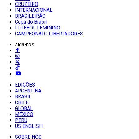
CRUZEIRO
INTERNACIONAL
BRASILEIRÃO
Copa do Brasil
FUTEBOL FEMININO
CAMPEONATO LIBERTADORES
siga-nos
EDIÇÕES
ARGENTINA
BRASIL
CHILE
GLOBAL
MÉXICO
PERU
US ENGLISH
SOBRE NÓS