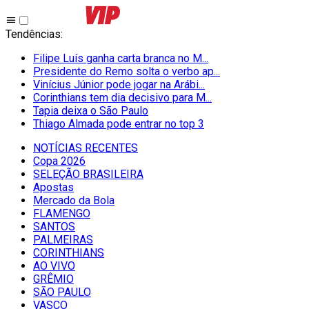
Tendências
:
Filipe Luís ganha carta branca no M...
Presidente do Remo solta o verbo ap...
Vinícius Júnior pode jogar na Arábi...
Corinthians tem dia decisivo para M...
Tapia deixa o São Paulo
Thiago Almada pode entrar no top 3
NOTÍCIAS RECENTES
Copa 2026
SELEÇÃO BRASILEIRA
Apostas
Mercado da Bola
FLAMENGO
SANTOS
PALMEIRAS
CORINTHIANS
AO VIVO
GRÊMIO
SĀO PAULO
VASCO