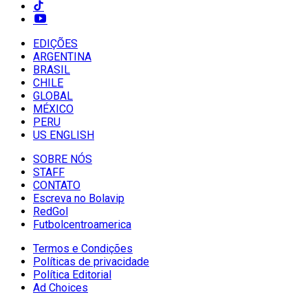
EDIÇÕES
ARGENTINA
BRASIL
CHILE
GLOBAL
MÉXICO
PERU
US ENGLISH
SOBRE NÓS
STAFF
CONTATO
Escreva no Bolavip
RedGol
Futbolcentroamerica
Termos e Condições
Políticas de privacidade
Política Editorial
Ad Choices