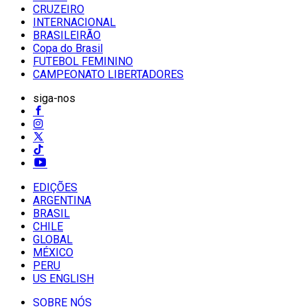
CRUZEIRO
INTERNACIONAL
BRASILEIRÃO
Copa do Brasil
FUTEBOL FEMININO
CAMPEONATO LIBERTADORES
siga-nos
EDIÇÕES
ARGENTINA
BRASIL
CHILE
GLOBAL
MÉXICO
PERU
US ENGLISH
SOBRE NÓS