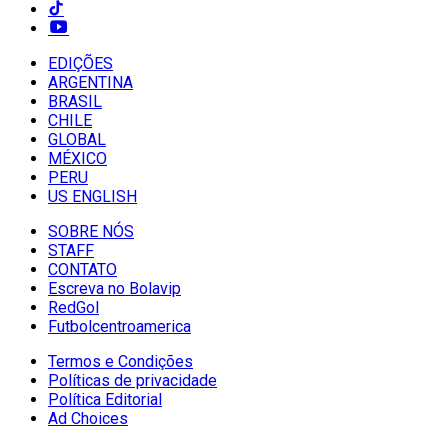
EDIÇÕES
ARGENTINA
BRASIL
CHILE
GLOBAL
MÉXICO
PERU
US ENGLISH
SOBRE NÓS
STAFF
CONTATO
Escreva no Bolavip
RedGol
Futbolcentroamerica
Termos e Condições
Políticas de privacidade
Política Editorial
Ad Choices