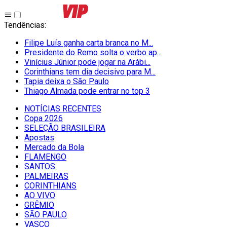
Tendências
:
Filipe Luís ganha carta branca no M...
Presidente do Remo solta o verbo ap...
Vinícius Júnior pode jogar na Arábi...
Corinthians tem dia decisivo para M...
Tapia deixa o São Paulo
Thiago Almada pode entrar no top 3
NOTÍCIAS RECENTES
Copa 2026
SELEÇÃO BRASILEIRA
Apostas
Mercado da Bola
FLAMENGO
SANTOS
PALMEIRAS
CORINTHIANS
AO VIVO
GRÊMIO
SĀO PAULO
VASCO