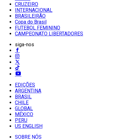
CRUZEIRO
INTERNACIONAL
BRASILEIRÃO
Copa do Brasil
FUTEBOL FEMININO
CAMPEONATO LIBERTADORES
siga-nos
EDIÇÕES
ARGENTINA
BRASIL
CHILE
GLOBAL
MÉXICO
PERU
US ENGLISH
SOBRE NÓS