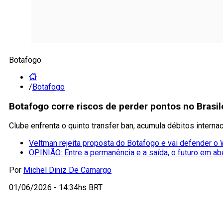
Botafogo
/
Botafogo
Botafogo corre riscos de perder pontos no Brasil
Clube enfrenta o quinto transfer ban, acumula débitos intern
Veltman rejeita proposta do Botafogo e vai defender 
OPINIÃO: Entre a permanência e a saída, o futuro em ab
Por
Michel Diniz De Camargo
01/06/2026 - 14:34hs BRT