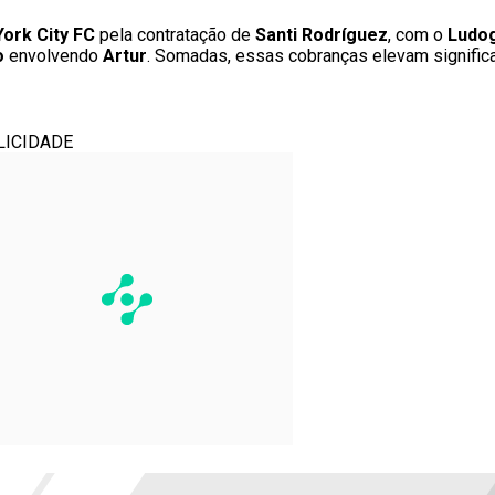
ork City FC
pela contratação de
Santi Rodríguez
, com o
Ludo
o
envolvendo
Artur
. Somadas, essas cobranças elevam signific
LICIDADE