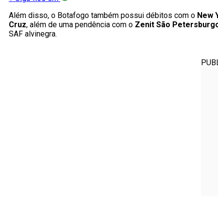
Além disso, o Botafogo também possui débitos com o
New Y
Cruz
, além de uma pendência com o
Zenit São Petersburg
SAF alvinegra.
PUB