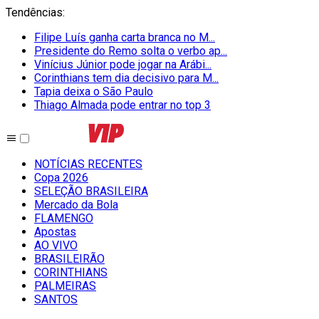
Tendências
:
Filipe Luís ganha carta branca no M...
Presidente do Remo solta o verbo ap...
Vinícius Júnior pode jogar na Arábi...
Corinthians tem dia decisivo para M...
Tapia deixa o São Paulo
Thiago Almada pode entrar no top 3
NOTÍCIAS RECENTES
Copa 2026
SELEÇÃO BRASILEIRA
Mercado da Bola
FLAMENGO
Apostas
AO VIVO
BRASILEIRÃO
CORINTHIANS
PALMEIRAS
SANTOS