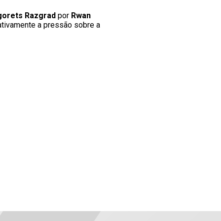
gorets Razgrad
por
Rwan
ativamente a pressão sobre a