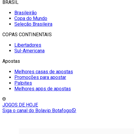
BRASIL
Brasileirão
Copa do Mundo
Seleção Brasileira
COPAS CONTINENTAIS
Libertadores
Sul-Americana
Apostas
Melhores casas de apostas
Promoções para apostar
Palpites
Melhores apps de apostas
JOGOS DE HOJE
Siga o canal do Bolavip Botafogo