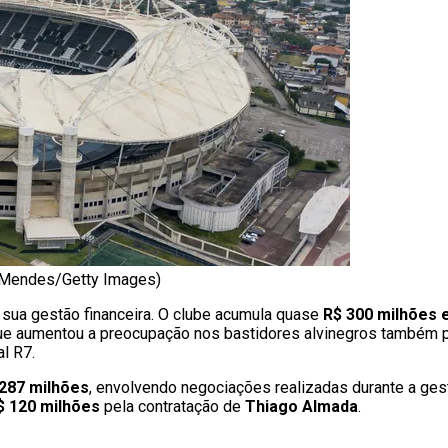
a Mendes/Getty Images)
ua gestão financeira. O clube acumula quase
R$ 300 milhões 
 que aumentou a preocupação nos bastidores alvinegros também p
al R7.
287 milhões
, envolvendo negociações realizadas durante a ge
$ 120 milhões
pela contratação de
Thiago Almada
.