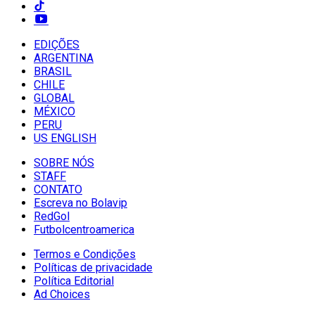
EDIÇÕES
ARGENTINA
BRASIL
CHILE
GLOBAL
MÉXICO
PERU
US ENGLISH
SOBRE NÓS
STAFF
CONTATO
Escreva no Bolavip
RedGol
Futbolcentroamerica
Termos e Condições
Políticas de privacidade
Política Editorial
Ad Choices