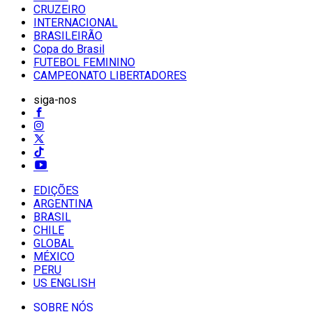
CRUZEIRO
INTERNACIONAL
BRASILEIRÃO
Copa do Brasil
FUTEBOL FEMININO
CAMPEONATO LIBERTADORES
siga-nos
EDIÇÕES
ARGENTINA
BRASIL
CHILE
GLOBAL
MÉXICO
PERU
US ENGLISH
SOBRE NÓS