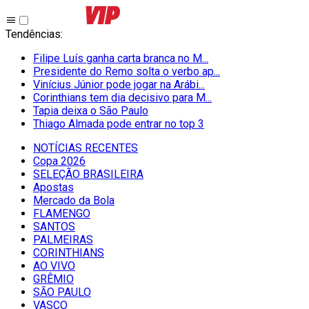
Tendências
:
Filipe Luís ganha carta branca no M...
Presidente do Remo solta o verbo ap...
Vinícius Júnior pode jogar na Arábi...
Corinthians tem dia decisivo para M...
Tapia deixa o São Paulo
Thiago Almada pode entrar no top 3
NOTÍCIAS RECENTES
Copa 2026
SELEÇÃO BRASILEIRA
Apostas
Mercado da Bola
FLAMENGO
SANTOS
PALMEIRAS
CORINTHIANS
AO VIVO
GRÊMIO
SĀO PAULO
VASCO