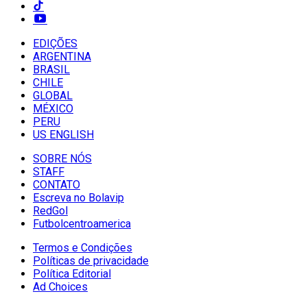
EDIÇÕES
ARGENTINA
BRASIL
CHILE
GLOBAL
MÉXICO
PERU
US ENGLISH
SOBRE NÓS
STAFF
CONTATO
Escreva no Bolavip
RedGol
Futbolcentroamerica
Termos e Condições
Políticas de privacidade
Política Editorial
Ad Choices