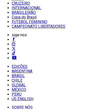
CRUZEIRO
INTERNACIONAL
BRASILEIRÃO
Copa do Brasil
FUTEBOL FEMININO
CAMPEONATO LIBERTADORES
siga-nos
EDIÇÕES
ARGENTINA
BRASIL
CHILE
GLOBAL
MÉXICO
PERU
US ENGLISH
SOBRE NÓS