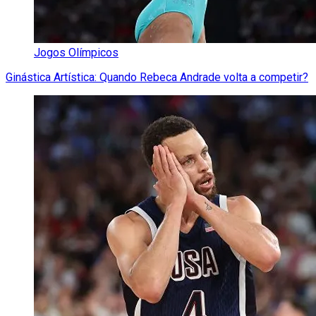
Jogos Olímpicos
Ginástica Artística: Quando Rebeca Andrade volta a competir?