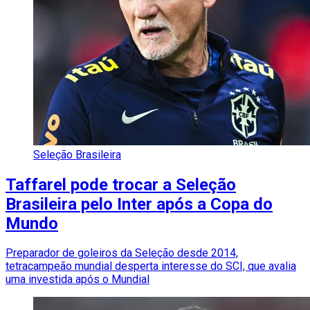
Seleção Brasileira
Taffarel pode trocar a Seleção
Brasileira pelo Inter após a Copa do
Mundo
Preparador de goleiros da Seleção desde 2014,
tetracampeão mundial desperta interesse do SCI, que avalia
uma investida após o Mundial