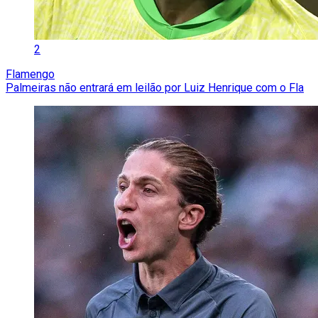
2
Flamengo
Palmeiras não entrará em leilão por Luiz Henrique com o Fla