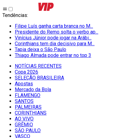
Tendências
:
Filipe Luís ganha carta branca no M...
Presidente do Remo solta o verbo ap...
Vinícius Júnior pode jogar na Arábi...
Corinthians tem dia decisivo para M...
Tapia deixa o São Paulo
Thiago Almada pode entrar no top 3
NOTÍCIAS RECENTES
Copa 2026
SELEÇÃO BRASILEIRA
Apostas
Mercado da Bola
FLAMENGO
SANTOS
PALMEIRAS
CORINTHIANS
AO VIVO
GRÊMIO
SĀO PAULO
VASCO