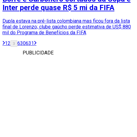
Inter perde quase R$ 5 mi da FIFA
Dupla estava na pré-lista colombiana mas ficou fora da lista
final de Lorenzo; clube gaúcho perde estimativa de US$ 880
mil do Programa de Benefícios da FIFA
1
2
630
631
3
PUBLICIDADE