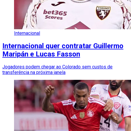
Internacional
Internacional quer contratar Guillermo
Maripán e Lucas Fasson
Jogadores podem chegar ao Colorado sem custos de
transferência na próxima janela