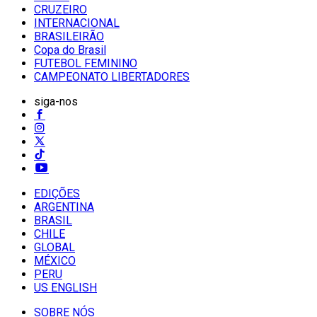
CRUZEIRO
INTERNACIONAL
BRASILEIRÃO
Copa do Brasil
FUTEBOL FEMININO
CAMPEONATO LIBERTADORES
siga-nos
EDIÇÕES
ARGENTINA
BRASIL
CHILE
GLOBAL
MÉXICO
PERU
US ENGLISH
SOBRE NÓS