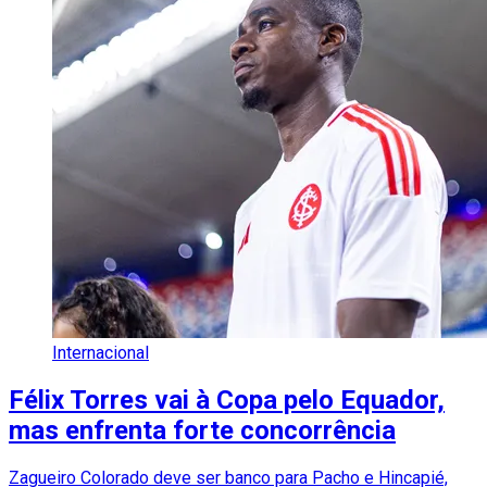
Internacional
Félix Torres vai à Copa pelo Equador,
mas enfrenta forte concorrência
Zagueiro Colorado deve ser banco para Pacho e Hincapié,