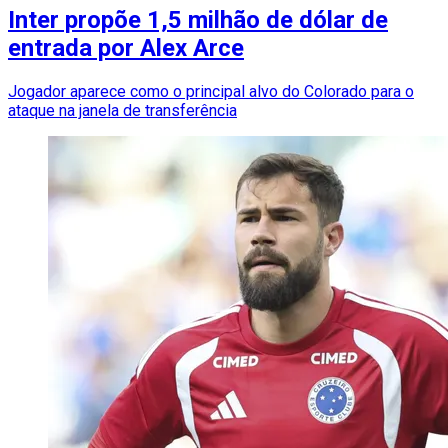
Inter propõe 1,5 milhão de dólar de
entrada por Alex Arce
Jogador aparece como o principal alvo do Colorado para o
ataque na janela de transferência