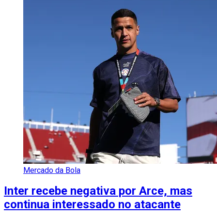
Mercado da Bola
Inter recebe negativa por Arce, mas
continua interessado no atacante