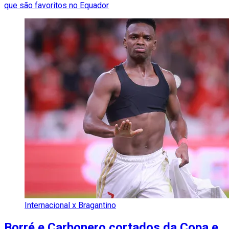
que são favoritos no Equador
Internacional x Bragantino
Borré e Carbonero cortados da Copa e