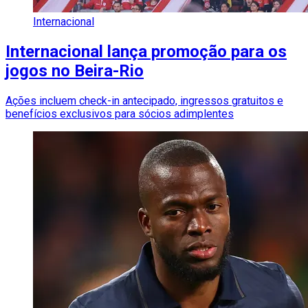
Internacional
Internacional lança promoção para os
jogos no Beira-Rio
Ações incluem check-in antecipado, ingressos gratuitos e
benefícios exclusivos para sócios adimplentes