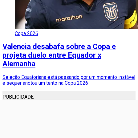
Copa 2026
Valencia desabafa sobre a Copa e
projeta duelo entre Equador x
Alemanha
Seleção Equatoriana está passando por um momento instável
e sequer anotou um tento na Copa 2026
PUBLICIDADE