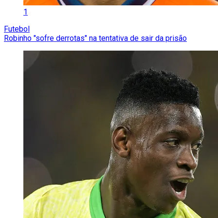
1
Futebol
Robinho "sofre derrotas" na tentativa de sair da prisão