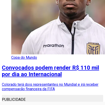
Copa do Mundo
Convocados podem render R$ 110 mil
por dia ao Internacional
Colorado terá dois representantes no Mundial e irá receber
compensação financeira da FIFA
PUBLICIDADE