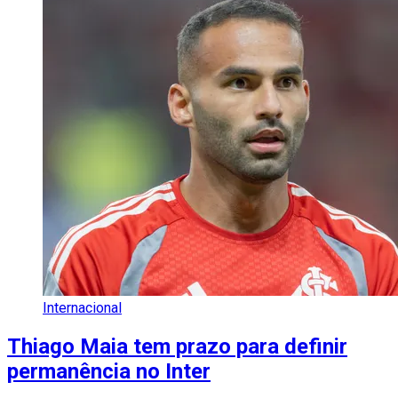
Internacional
Thiago Maia tem prazo para definir
permanência no Inter