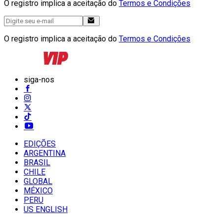
O registro implica a aceitação do
Termos e Condições
O registro implica a aceitação do
Termos e Condições
siga-nos
EDIÇÕES
ARGENTINA
BRASIL
CHILE
GLOBAL
MÉXICO
PERU
US ENGLISH