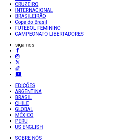
CRUZEIRO
INTERNACIONAL
BRASILEIRÃO
Copa do Brasil
FUTEBOL FEMININO
CAMPEONATO LIBERTADORES
siga-nos
EDIÇÕES
ARGENTINA
BRASIL
CHILE
GLOBAL
MÉXICO
PERU
US ENGLISH
SOBRE NÓS