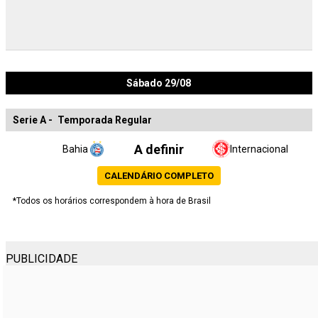
Sábado 29/08
Serie A
-
Temporada Regular
A definir
Bahia
Internacional
CALENDÁRIO COMPLETO
*Todos os horários correspondem à hora de Brasil
PUBLICIDADE