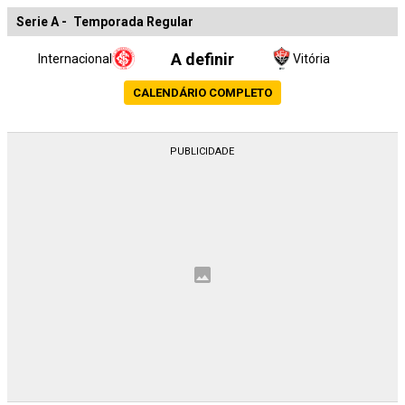
Serie A
-
Temporada Regular
A definir
Internacional
Vitória
CALENDÁRIO COMPLETO