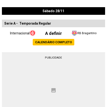
Sábado 28/11
Serie A
-
Temporada Regular
A definir
Internacional
RB Bragantino
CALENDÁRIO COMPLETO