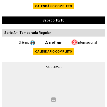
CALENDÁRIO COMPLETO
Sábado 10/10
Serie A
-
Temporada Regular
A definir
Grêmio
Internacional
CALENDÁRIO COMPLETO