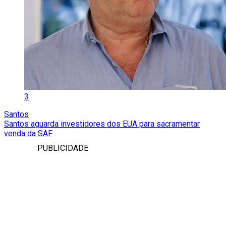
3
Santos
Santos aguarda investidores dos EUA para sacramentar
venda da SAF
PUBLICIDADE