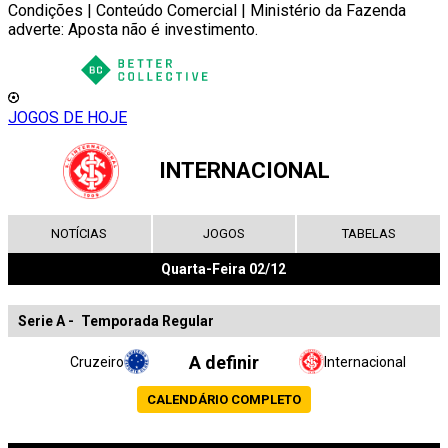
Condições | Conteúdo Comercial | Ministério da Fazenda
adverte: Aposta não é investimento.
JOGOS DE HOJE
INTERNACIONAL
NOTÍCIAS
JOGOS
TABELAS
Quarta-Feira 02/12
Serie A
-
Temporada Regular
A definir
Cruzeiro
Internacional
CALENDÁRIO COMPLETO