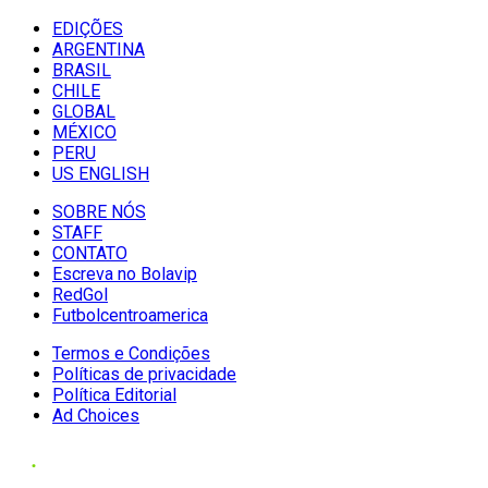
EDIÇÕES
ARGENTINA
BRASIL
CHILE
GLOBAL
MÉXICO
PERU
US ENGLISH
SOBRE NÓS
STAFF
CONTATO
Escreva no Bolavip
RedGol
Futbolcentroamerica
Termos e Condições
Políticas de privacidade
Política Editorial
Ad Choices