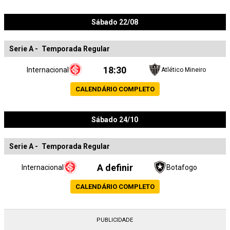
Sábado 22/08
Serie A
-
Temporada Regular
18:30
Internacional
Atlético Mineiro
CALENDÁRIO COMPLETO
Sábado 24/10
Serie A
-
Temporada Regular
A definir
Internacional
Botafogo
CALENDÁRIO COMPLETO