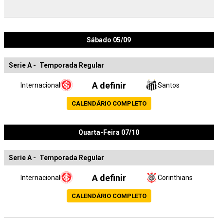
Sábado 05/09
Serie A
-
Temporada Regular
A definir
Internacional
Santos
CALENDÁRIO COMPLETO
Quarta-Feira 07/10
Serie A
-
Temporada Regular
A definir
Internacional
Corinthians
CALENDÁRIO COMPLETO