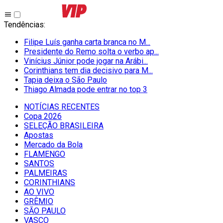
Tendências
:
Filipe Luís ganha carta branca no M...
Presidente do Remo solta o verbo ap...
Vinícius Júnior pode jogar na Arábi...
Corinthians tem dia decisivo para M...
Tapia deixa o São Paulo
Thiago Almada pode entrar no top 3
NOTÍCIAS RECENTES
Copa 2026
SELEÇÃO BRASILEIRA
Apostas
Mercado da Bola
FLAMENGO
SANTOS
PALMEIRAS
CORINTHIANS
AO VIVO
GRÊMIO
SĀO PAULO
VASCO