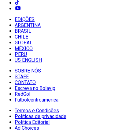
EDIÇÕES
ARGENTINA
BRASIL
CHILE
GLOBAL
MÉXICO
PERU
US ENGLISH
SOBRE NÓS
STAFF
CONTATO
Escreva no Bolavip
RedGol
Futbolcentroamerica
Termos e Condições
Políticas de privacidade
Política Editorial
Ad Choices