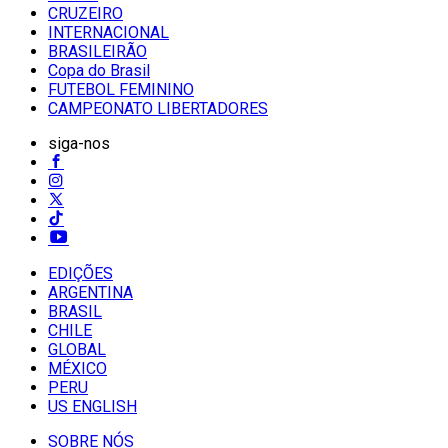
CRUZEIRO
INTERNACIONAL
BRASILEIRÃO
Copa do Brasil
FUTEBOL FEMININO
CAMPEONATO LIBERTADORES
siga-nos
EDIÇÕES
ARGENTINA
BRASIL
CHILE
GLOBAL
MÉXICO
PERU
US ENGLISH
SOBRE NÓS