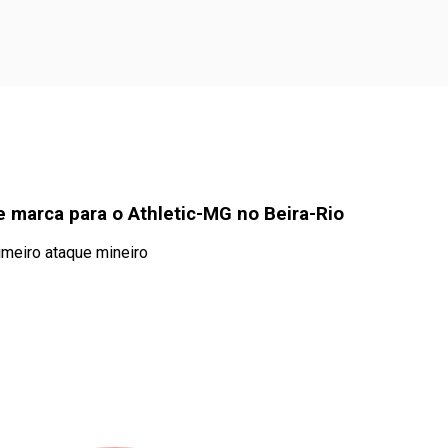
e marca para o Athletic-MG no Beira-Rio
imeiro ataque mineiro