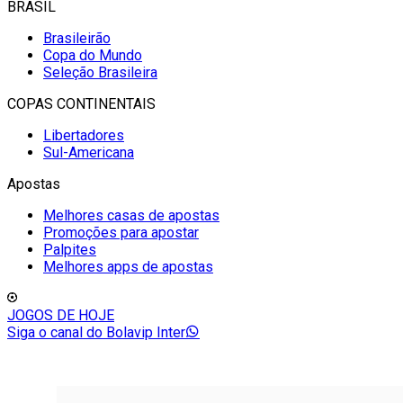
BRASIL
Brasileirão
Copa do Mundo
Seleção Brasileira
COPAS CONTINENTAIS
Libertadores
Sul-Americana
Apostas
Melhores casas de apostas
Promoções para apostar
Palpites
Melhores apps de apostas
JOGOS DE HOJE
Siga o canal do Bolavip Inter