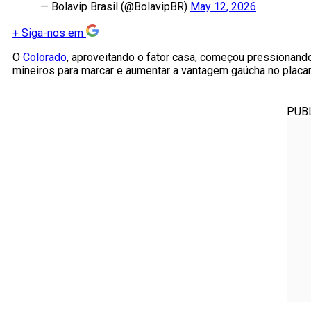
— Bolavip Brasil (@BolavipBR)
May 12, 2026
+
Siga-nos em
O
Colorado
, aproveitando o fator casa, começou pressionand
mineiros para marcar e aumentar a vantagem gaúcha no placa
PUB