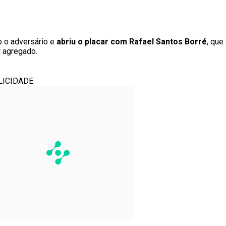
o o adversário e
abriu o placar com Rafael Santos Borré
, que
r agregado.
LICIDADE