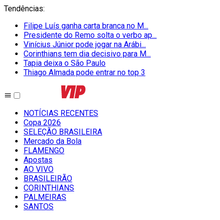
Tendências
:
Filipe Luís ganha carta branca no M...
Presidente do Remo solta o verbo ap...
Vinícius Júnior pode jogar na Arábi...
Corinthians tem dia decisivo para M...
Tapia deixa o São Paulo
Thiago Almada pode entrar no top 3
NOTÍCIAS RECENTES
Copa 2026
SELEÇÃO BRASILEIRA
Mercado da Bola
FLAMENGO
Apostas
AO VIVO
BRASILEIRÃO
CORINTHIANS
PALMEIRAS
SANTOS