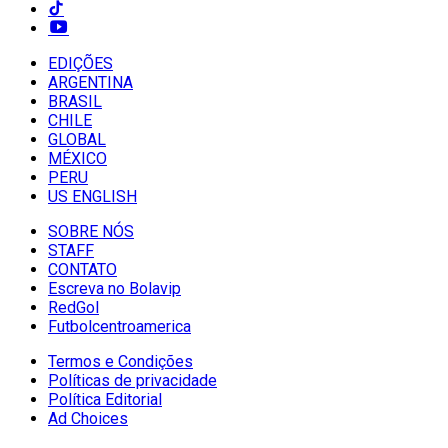
EDIÇÕES
ARGENTINA
BRASIL
CHILE
GLOBAL
MÉXICO
PERU
US ENGLISH
SOBRE NÓS
STAFF
CONTATO
Escreva no Bolavip
RedGol
Futbolcentroamerica
Termos e Condições
Políticas de privacidade
Política Editorial
Ad Choices