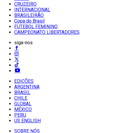
CRUZEIRO
INTERNACIONAL
BRASILEIRÃO
Copa do Brasil
FUTEBOL FEMININO
CAMPEONATO LIBERTADORES
siga-nos
EDIÇÕES
ARGENTINA
BRASIL
CHILE
GLOBAL
MÉXICO
PERU
US ENGLISH
SOBRE NÓS