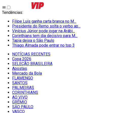
Tendências
:
Filipe Luís ganha carta branca no M...
Presidente do Remo solta o verbo ap...
Vinícius Júnior pode jogar na Arábi...
Corinthians tem dia decisivo para M...
Tapia deixa o São Paulo
Thiago Almada pode entrar no top 3
NOTÍCIAS RECENTES
Copa 2026
SELEÇÃO BRASILEIRA
Apostas
Mercado da Bola
FLAMENGO
SANTOS
PALMEIRAS
CORINTHIANS
AO VIVO
GRÊMIO
SĀO PAULO
VASCO