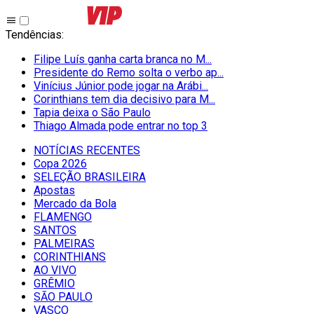
Tendências
:
Filipe Luís ganha carta branca no M...
Presidente do Remo solta o verbo ap...
Vinícius Júnior pode jogar na Arábi...
Corinthians tem dia decisivo para M...
Tapia deixa o São Paulo
Thiago Almada pode entrar no top 3
NOTÍCIAS RECENTES
Copa 2026
SELEÇÃO BRASILEIRA
Apostas
Mercado da Bola
FLAMENGO
SANTOS
PALMEIRAS
CORINTHIANS
AO VIVO
GRÊMIO
SĀO PAULO
VASCO