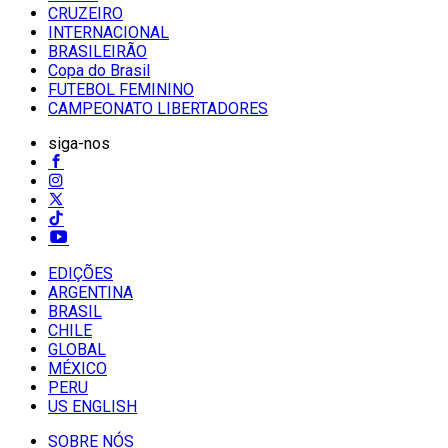
CRUZEIRO
INTERNACIONAL
BRASILEIRÃO
Copa do Brasil
FUTEBOL FEMININO
CAMPEONATO LIBERTADORES
siga-nos
EDIÇÕES
ARGENTINA
BRASIL
CHILE
GLOBAL
MÉXICO
PERU
US ENGLISH
SOBRE NÓS