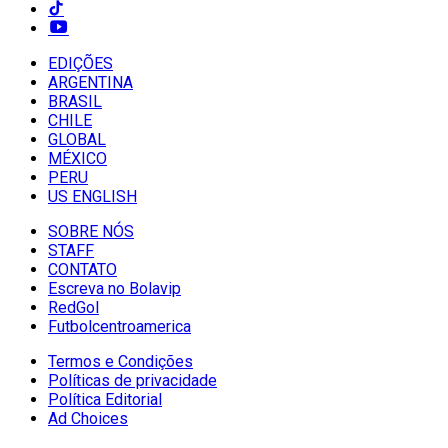
EDIÇÕES
ARGENTINA
BRASIL
CHILE
GLOBAL
MÉXICO
PERU
US ENGLISH
SOBRE NÓS
STAFF
CONTATO
Escreva no Bolavip
RedGol
Futbolcentroamerica
Termos e Condições
Políticas de privacidade
Política Editorial
Ad Choices