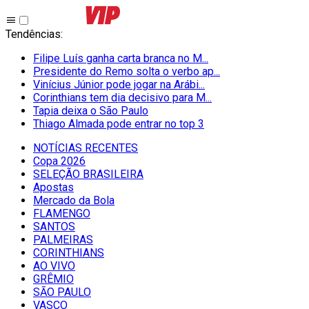
Tendências
:
Filipe Luís ganha carta branca no M...
Presidente do Remo solta o verbo ap...
Vinícius Júnior pode jogar na Arábi...
Corinthians tem dia decisivo para M...
Tapia deixa o São Paulo
Thiago Almada pode entrar no top 3
NOTÍCIAS RECENTES
Copa 2026
SELEÇÃO BRASILEIRA
Apostas
Mercado da Bola
FLAMENGO
SANTOS
PALMEIRAS
CORINTHIANS
AO VIVO
GRÊMIO
SĀO PAULO
VASCO