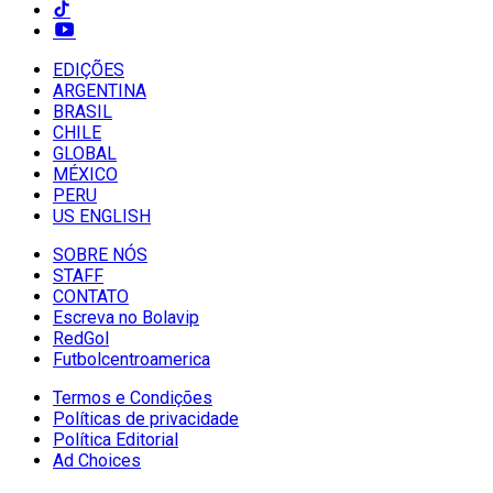
EDIÇÕES
ARGENTINA
BRASIL
CHILE
GLOBAL
MÉXICO
PERU
US ENGLISH
SOBRE NÓS
STAFF
CONTATO
Escreva no Bolavip
RedGol
Futbolcentroamerica
Termos e Condições
Políticas de privacidade
Política Editorial
Ad Choices