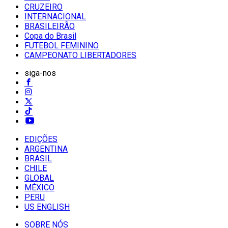
CRUZEIRO
INTERNACIONAL
BRASILEIRÃO
Copa do Brasil
FUTEBOL FEMININO
CAMPEONATO LIBERTADORES
siga-nos
EDIÇÕES
ARGENTINA
BRASIL
CHILE
GLOBAL
MÉXICO
PERU
US ENGLISH
SOBRE NÓS