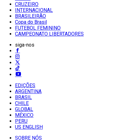
CRUZEIRO
INTERNACIONAL
BRASILEIRÃO
Copa do Brasil
FUTEBOL FEMININO
CAMPEONATO LIBERTADORES
siga-nos
EDIÇÕES
ARGENTINA
BRASIL
CHILE
GLOBAL
MÉXICO
PERU
US ENGLISH
SOBRE NÓS