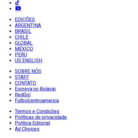
EDIÇÕES
ARGENTINA
BRASIL
CHILE
GLOBAL
MÉXICO
PERU
US ENGLISH
SOBRE NÓS
STAFF
CONTATO
Escreva no Bolavip
RedGol
Futbolcentroamerica
Termos e Condições
Políticas de privacidade
Política Editorial
Ad Choices