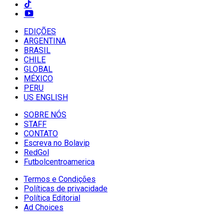
EDIÇÕES
ARGENTINA
BRASIL
CHILE
GLOBAL
MÉXICO
PERU
US ENGLISH
SOBRE NÓS
STAFF
CONTATO
Escreva no Bolavip
RedGol
Futbolcentroamerica
Termos e Condições
Políticas de privacidade
Política Editorial
Ad Choices