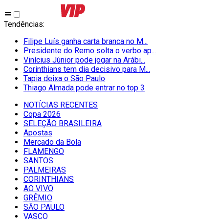
Tendências
:
Filipe Luís ganha carta branca no M...
Presidente do Remo solta o verbo ap...
Vinícius Júnior pode jogar na Arábi...
Corinthians tem dia decisivo para M...
Tapia deixa o São Paulo
Thiago Almada pode entrar no top 3
NOTÍCIAS RECENTES
Copa 2026
SELEÇÃO BRASILEIRA
Apostas
Mercado da Bola
FLAMENGO
SANTOS
PALMEIRAS
CORINTHIANS
AO VIVO
GRÊMIO
SĀO PAULO
VASCO