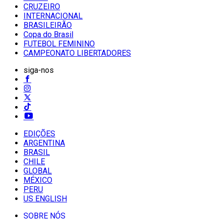
CRUZEIRO
INTERNACIONAL
BRASILEIRÃO
Copa do Brasil
FUTEBOL FEMININO
CAMPEONATO LIBERTADORES
siga-nos
EDIÇÕES
ARGENTINA
BRASIL
CHILE
GLOBAL
MÉXICO
PERU
US ENGLISH
SOBRE NÓS