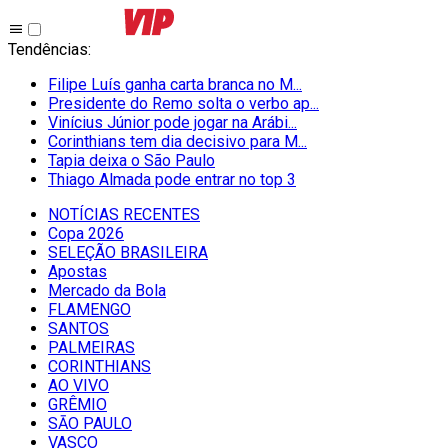
Tendências
:
Filipe Luís ganha carta branca no M...
Presidente do Remo solta o verbo ap...
Vinícius Júnior pode jogar na Arábi...
Corinthians tem dia decisivo para M...
Tapia deixa o São Paulo
Thiago Almada pode entrar no top 3
NOTÍCIAS RECENTES
Copa 2026
SELEÇÃO BRASILEIRA
Apostas
Mercado da Bola
FLAMENGO
SANTOS
PALMEIRAS
CORINTHIANS
AO VIVO
GRÊMIO
SĀO PAULO
VASCO