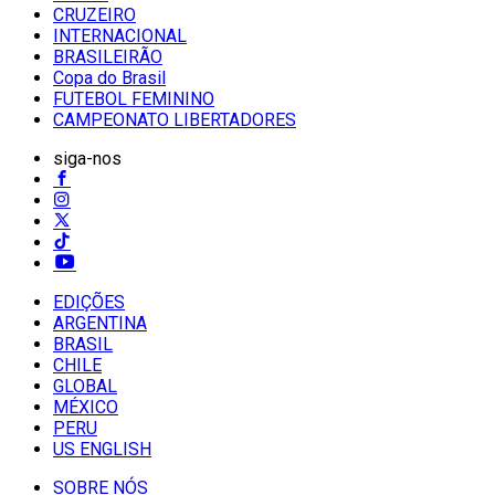
CRUZEIRO
INTERNACIONAL
BRASILEIRÃO
Copa do Brasil
FUTEBOL FEMININO
CAMPEONATO LIBERTADORES
siga-nos
EDIÇÕES
ARGENTINA
BRASIL
CHILE
GLOBAL
MÉXICO
PERU
US ENGLISH
SOBRE NÓS