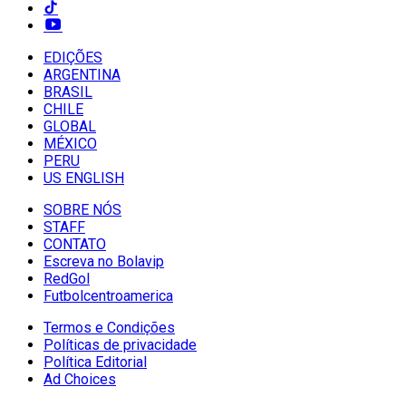
EDIÇÕES
ARGENTINA
BRASIL
CHILE
GLOBAL
MÉXICO
PERU
US ENGLISH
SOBRE NÓS
STAFF
CONTATO
Escreva no Bolavip
RedGol
Futbolcentroamerica
Termos e Condições
Políticas de privacidade
Política Editorial
Ad Choices