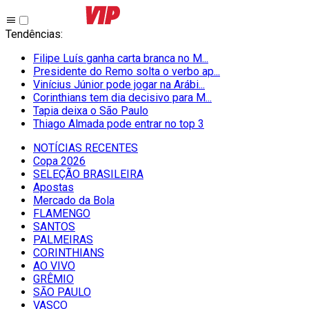
Tendências
:
Filipe Luís ganha carta branca no M...
Presidente do Remo solta o verbo ap...
Vinícius Júnior pode jogar na Arábi...
Corinthians tem dia decisivo para M...
Tapia deixa o São Paulo
Thiago Almada pode entrar no top 3
NOTÍCIAS RECENTES
Copa 2026
SELEÇÃO BRASILEIRA
Apostas
Mercado da Bola
FLAMENGO
SANTOS
PALMEIRAS
CORINTHIANS
AO VIVO
GRÊMIO
SĀO PAULO
VASCO