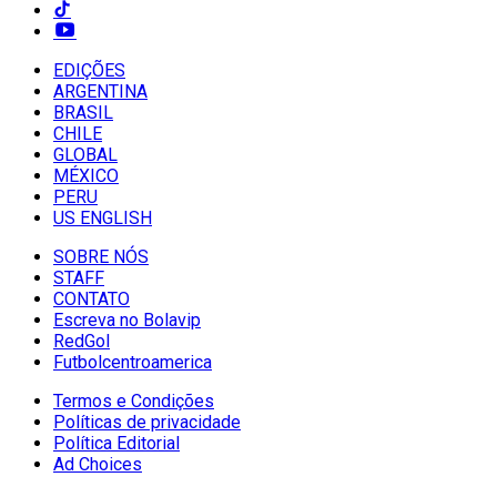
EDIÇÕES
ARGENTINA
BRASIL
CHILE
GLOBAL
MÉXICO
PERU
US ENGLISH
SOBRE NÓS
STAFF
CONTATO
Escreva no Bolavip
RedGol
Futbolcentroamerica
Termos e Condições
Políticas de privacidade
Política Editorial
Ad Choices