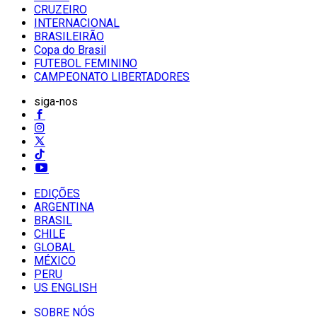
CRUZEIRO
INTERNACIONAL
BRASILEIRÃO
Copa do Brasil
FUTEBOL FEMININO
CAMPEONATO LIBERTADORES
siga-nos
EDIÇÕES
ARGENTINA
BRASIL
CHILE
GLOBAL
MÉXICO
PERU
US ENGLISH
SOBRE NÓS