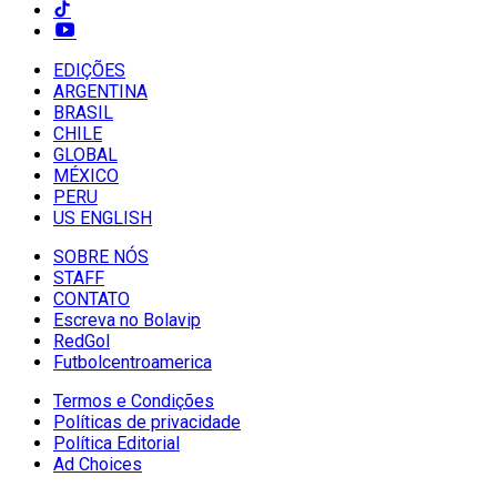
EDIÇÕES
ARGENTINA
BRASIL
CHILE
GLOBAL
MÉXICO
PERU
US ENGLISH
SOBRE NÓS
STAFF
CONTATO
Escreva no Bolavip
RedGol
Futbolcentroamerica
Termos e Condições
Políticas de privacidade
Política Editorial
Ad Choices