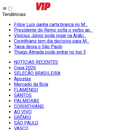
Tendências
:
Filipe Luís ganha carta branca no M...
Presidente do Remo solta o verbo ap...
Vinícius Júnior pode jogar na Arábi...
Corinthians tem dia decisivo para M...
Tapia deixa o São Paulo
Thiago Almada pode entrar no top 3
NOTÍCIAS RECENTES
Copa 2026
SELEÇÃO BRASILEIRA
Apostas
Mercado da Bola
FLAMENGO
SANTOS
PALMEIRAS
CORINTHIANS
AO VIVO
GRÊMIO
SĀO PAULO
VASCO