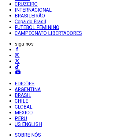
CRUZEIRO
INTERNACIONAL
BRASILEIRÃO
Copa do Brasil
FUTEBOL FEMININO
CAMPEONATO LIBERTADORES
siga-nos
EDIÇÕES
ARGENTINA
BRASIL
CHILE
GLOBAL
MÉXICO
PERU
US ENGLISH
SOBRE NÓS