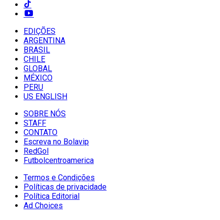
EDIÇÕES
ARGENTINA
BRASIL
CHILE
GLOBAL
MÉXICO
PERU
US ENGLISH
SOBRE NÓS
STAFF
CONTATO
Escreva no Bolavip
RedGol
Futbolcentroamerica
Termos e Condições
Políticas de privacidade
Política Editorial
Ad Choices