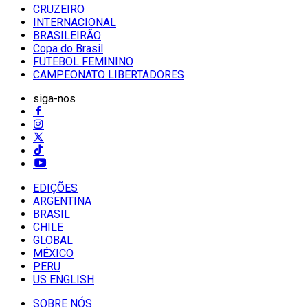
CRUZEIRO
INTERNACIONAL
BRASILEIRÃO
Copa do Brasil
FUTEBOL FEMININO
CAMPEONATO LIBERTADORES
siga-nos
EDIÇÕES
ARGENTINA
BRASIL
CHILE
GLOBAL
MÉXICO
PERU
US ENGLISH
SOBRE NÓS