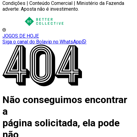
Condições | Conteúdo Comercial | Ministério da Fazenda
adverte: Aposta não é investimento.
JOGOS DE HOJE
Siga o canal do Bolavip no WhatsApp
Não conseguimos encontrar
a
página solicitada, ela pode
não