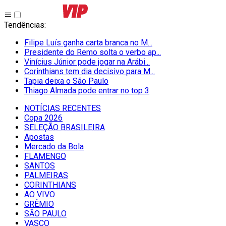
Tendências
:
Filipe Luís ganha carta branca no M...
Presidente do Remo solta o verbo ap...
Vinícius Júnior pode jogar na Arábi...
Corinthians tem dia decisivo para M...
Tapia deixa o São Paulo
Thiago Almada pode entrar no top 3
NOTÍCIAS RECENTES
Copa 2026
SELEÇÃO BRASILEIRA
Apostas
Mercado da Bola
FLAMENGO
SANTOS
PALMEIRAS
CORINTHIANS
AO VIVO
GRÊMIO
SĀO PAULO
VASCO