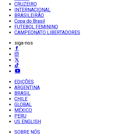
CRUZEIRO
INTERNACIONAL
BRASILEIRÃO
Copa do Brasil
FUTEBOL FEMININO
CAMPEONATO LIBERTADORES
siga-nos
EDIÇÕES
ARGENTINA
BRASIL
CHILE
GLOBAL
MÉXICO
PERU
US ENGLISH
SOBRE NÓS