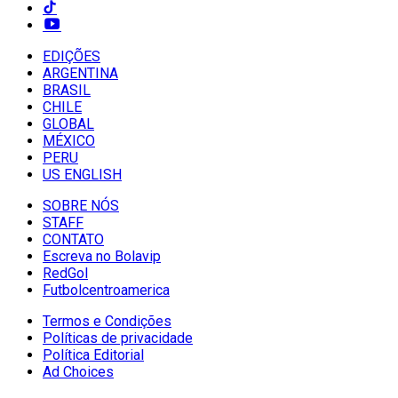
EDIÇÕES
ARGENTINA
BRASIL
CHILE
GLOBAL
MÉXICO
PERU
US ENGLISH
SOBRE NÓS
STAFF
CONTATO
Escreva no Bolavip
RedGol
Futbolcentroamerica
Termos e Condições
Políticas de privacidade
Política Editorial
Ad Choices