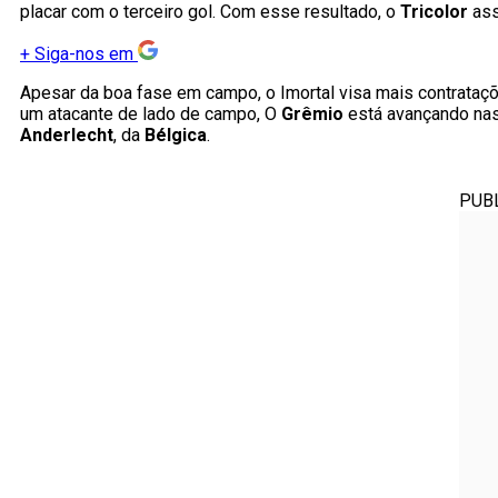
placar com o terceiro gol. Com esse resultado, o
Tricolor
ass
+
Siga-nos em
Apesar da boa fase em campo, o Imortal visa mais contrataçõ
um atacante de lado de campo, O
Grêmio
está avançando nas
Anderlecht
, da
Bélgica
.
PUB