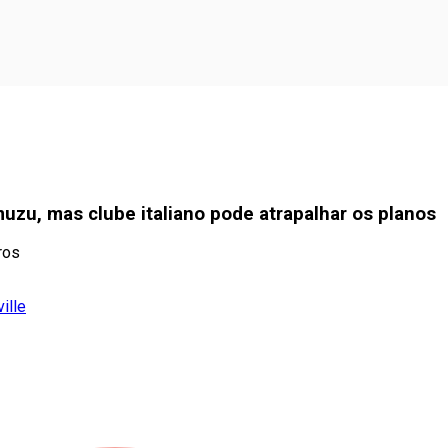
uzu, mas clube italiano pode atrapalhar os planos
ros
ille