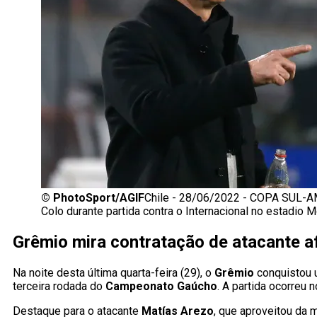
©
PhotoSport/AGIF
Chile - 28/06/2022 - COPA SUL-
Colo durante partida contra o Internacional no estadi
Grêmio mira contratação de atacante a
Na noite desta última quarta-feira (29), o
Grêmio
conquistou u
terceira rodada do
Campeonato Gaúcho
. A partida ocorreu 
Destaque para o atacante
Matías Arezo
, que aproveitou da 