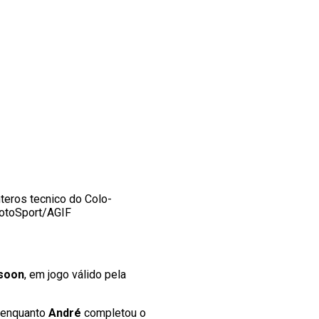
ros tecnico do Colo-
hotoSport/AGIF
soon
, em jogo válido pela
, enquanto
André
completou o