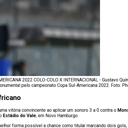
AMERICANA 2022 COLO-COLO X INTERNACIONAL - Gustavo Quinte
o Monumental pelo campeonato Copa Sul-Americana 2022. Foto: P
fricano
ma vitória convincente ao aplicar um sonoro 3 a 0 contra o
Mon
no
Estádio do Vale
, em Novo Hamburgo.
melhor forma possível a chance como titular marcando dois gols