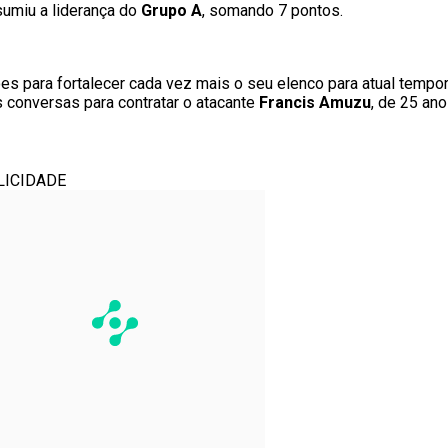
umiu a liderança do
Grupo A
, somando 7 pontos.
es para fortalecer cada vez mais o seu elenco para atual tempo
 conversas para contratar o atacante
Francis Amuzu
, de 25 an
LICIDADE