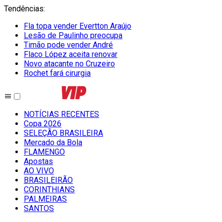
Tendências
:
Fla topa vender Evertton Araújo
Lesão de Paulinho preocupa
Timão pode vender André
Flaco López aceita renovar
Novo atacante no Cruzeiro
Rochet fará cirurgia
NOTÍCIAS RECENTES
Copa 2026
SELEÇÃO BRASILEIRA
Mercado da Bola
FLAMENGO
Apostas
AO VIVO
BRASILEIRÃO
CORINTHIANS
PALMEIRAS
SANTOS