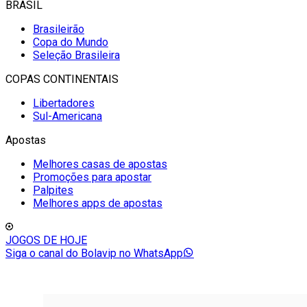
BRASIL
Brasileirão
Copa do Mundo
Seleção Brasileira
COPAS CONTINENTAIS
Libertadores
Sul-Americana
Apostas
Melhores casas de apostas
Promoções para apostar
Palpites
Melhores apps de apostas
JOGOS DE HOJE
Siga o canal do Bolavip no WhatsApp