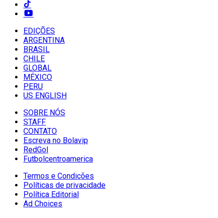
EDIÇÕES
ARGENTINA
BRASIL
CHILE
GLOBAL
MÉXICO
PERU
US ENGLISH
SOBRE NÓS
STAFF
CONTATO
Escreva no Bolavip
RedGol
Futbolcentroamerica
Termos e Condições
Políticas de privacidade
Política Editorial
Ad Choices