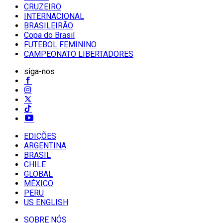
CRUZEIRO
INTERNACIONAL
BRASILEIRÃO
Copa do Brasil
FUTEBOL FEMININO
CAMPEONATO LIBERTADORES
siga-nos
EDIÇÕES
ARGENTINA
BRASIL
CHILE
GLOBAL
MÉXICO
PERU
US ENGLISH
SOBRE NÓS