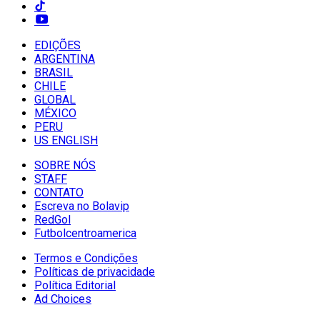
EDIÇÕES
ARGENTINA
BRASIL
CHILE
GLOBAL
MÉXICO
PERU
US ENGLISH
SOBRE NÓS
STAFF
CONTATO
Escreva no Bolavip
RedGol
Futbolcentroamerica
Termos e Condições
Políticas de privacidade
Política Editorial
Ad Choices