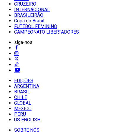
CRUZEIRO
INTERNACIONAL
BRASILEIRÃO
Copa do Brasil
FUTEBOL FEMININO
CAMPEONATO LIBERTADORES
siga-nos
EDIÇÕES
ARGENTINA
BRASIL
CHILE
GLOBAL
MÉXICO
PERU
US ENGLISH
SOBRE NÓS