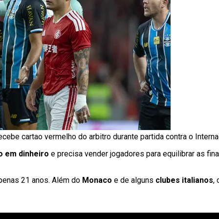
ecebe cartao vermelho do arbitro durante partida contra o Interna
o em dinheiro
e precisa vender jogadores para equilibrar as fin
apenas 21 anos. Além do
Monaco
e de alguns
clubes italianos
,