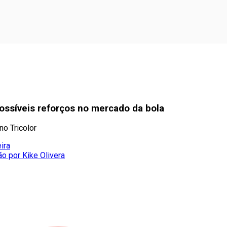
possíveis reforços no mercado da bola
o Tricolor
ira
ão por Kike Olivera