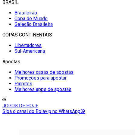
BRASIL
Brasileirão
Copa do Mundo
Seleção Brasileira
COPAS CONTINENTAIS
Libertadores
Sul-Americana
Apostas
Melhores casas de apostas
Promoções para apostar
Palpites
Melhores apps de apostas
JOGOS DE HOJE
Siga o canal do Bolavip no WhatsApp