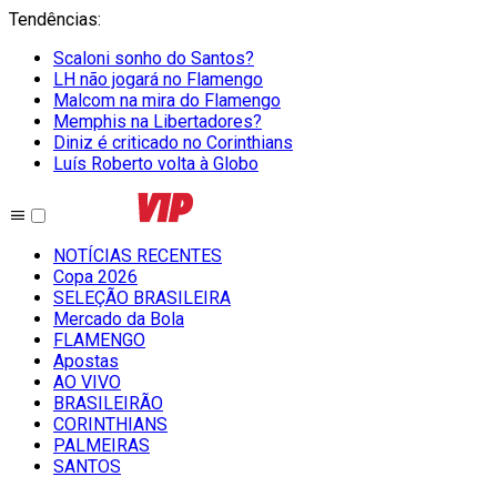
Tendências
:
Scaloni sonho do Santos?
LH não jogará no Flamengo
Malcom na mira do Flamengo
Memphis na Libertadores?
Diniz é criticado no Corinthians
Luís Roberto volta à Globo
NOTÍCIAS RECENTES
Copa 2026
SELEÇÃO BRASILEIRA
Mercado da Bola
FLAMENGO
Apostas
AO VIVO
BRASILEIRÃO
CORINTHIANS
PALMEIRAS
SANTOS