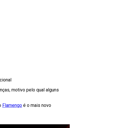
cional
anças, motivo pelo qual alguns
 o
Flamengo
é o mais novo