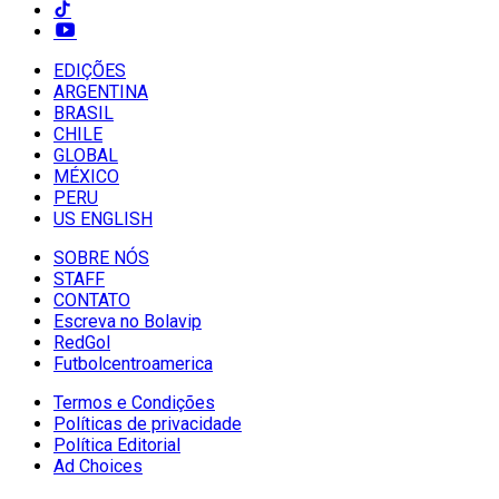
EDIÇÕES
ARGENTINA
BRASIL
CHILE
GLOBAL
MÉXICO
PERU
US ENGLISH
SOBRE NÓS
STAFF
CONTATO
Escreva no Bolavip
RedGol
Futbolcentroamerica
Termos e Condições
Políticas de privacidade
Política Editorial
Ad Choices