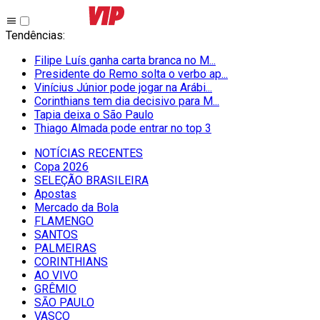
Tendências
:
Filipe Luís ganha carta branca no M...
Presidente do Remo solta o verbo ap...
Vinícius Júnior pode jogar na Arábi...
Corinthians tem dia decisivo para M...
Tapia deixa o São Paulo
Thiago Almada pode entrar no top 3
NOTÍCIAS RECENTES
Copa 2026
SELEÇÃO BRASILEIRA
Apostas
Mercado da Bola
FLAMENGO
SANTOS
PALMEIRAS
CORINTHIANS
AO VIVO
GRÊMIO
SĀO PAULO
VASCO