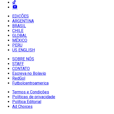
EDIÇÕES
ARGENTINA
BRASIL
CHILE
GLOBAL
MÉXICO
PERU
US ENGLISH
SOBRE NÓS
STAFF
CONTATO
Escreva no Bolavip
RedGol
Futbolcentroamerica
Termos e Condições
Políticas de privacidade
Política Editorial
Ad Choices