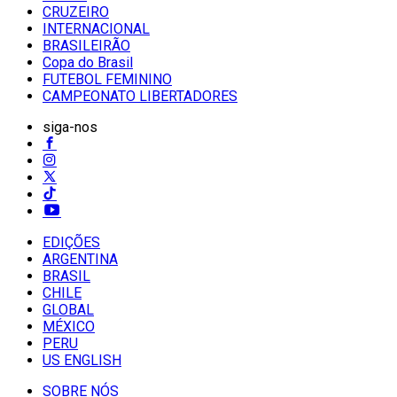
CRUZEIRO
INTERNACIONAL
BRASILEIRÃO
Copa do Brasil
FUTEBOL FEMININO
CAMPEONATO LIBERTADORES
siga-nos
EDIÇÕES
ARGENTINA
BRASIL
CHILE
GLOBAL
MÉXICO
PERU
US ENGLISH
SOBRE NÓS