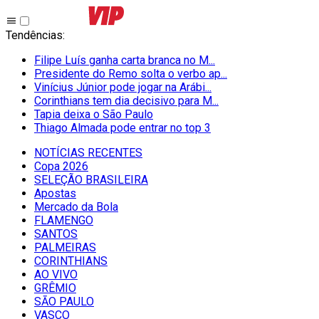
Tendências
:
Filipe Luís ganha carta branca no M...
Presidente do Remo solta o verbo ap...
Vinícius Júnior pode jogar na Arábi...
Corinthians tem dia decisivo para M...
Tapia deixa o São Paulo
Thiago Almada pode entrar no top 3
NOTÍCIAS RECENTES
Copa 2026
SELEÇÃO BRASILEIRA
Apostas
Mercado da Bola
FLAMENGO
SANTOS
PALMEIRAS
CORINTHIANS
AO VIVO
GRÊMIO
SĀO PAULO
VASCO