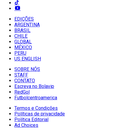
EDIÇÕES
ARGENTINA
BRASIL
CHILE
GLOBAL
MÉXICO
PERU
US ENGLISH
SOBRE NÓS
STAFF
CONTATO
Escreva no Bolavip
RedGol
Futbolcentroamerica
Termos e Condições
Políticas de privacidade
Política Editorial
Ad Choices