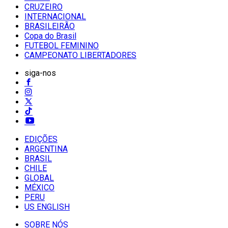
CRUZEIRO
INTERNACIONAL
BRASILEIRÃO
Copa do Brasil
FUTEBOL FEMININO
CAMPEONATO LIBERTADORES
siga-nos
EDIÇÕES
ARGENTINA
BRASIL
CHILE
GLOBAL
MÉXICO
PERU
US ENGLISH
SOBRE NÓS