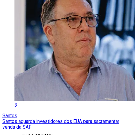
3
Santos
Santos aguarda investidores dos EUA para sacramentar
venda da SAF