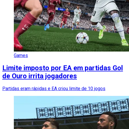
Games
Limite imposto por EA em partidas Gol
de Ouro irrita jogadores
Partidas eram rápidas e EA criou limite de 10 jogos