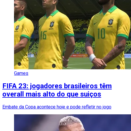
Games
FIFA 23: jogadores brasileiros têm
overall mais alto do que suiços
Embate da Copa acontece hoje e pode refletir no jogo