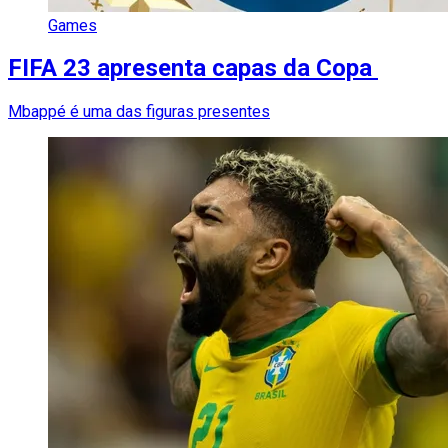
Games
FIFA 23 apresenta capas da Copa
Mbappé é uma das figuras presentes