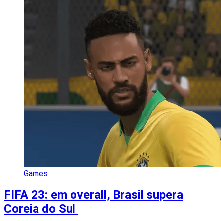
Games
FIFA 23: em overall, Brasil supera
Coreia do Sul