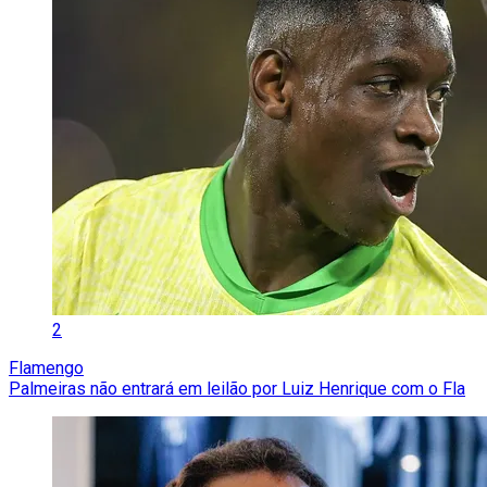
2
Flamengo
Palmeiras não entrará em leilão por Luiz Henrique com o Fla