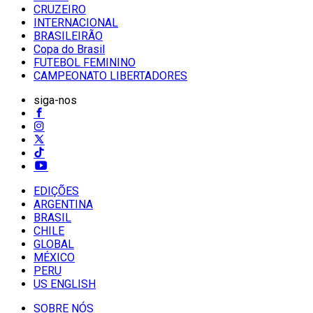
CRUZEIRO
INTERNACIONAL
BRASILEIRÃO
Copa do Brasil
FUTEBOL FEMININO
CAMPEONATO LIBERTADORES
siga-nos
EDIÇÕES
ARGENTINA
BRASIL
CHILE
GLOBAL
MÉXICO
PERU
US ENGLISH
SOBRE NÓS