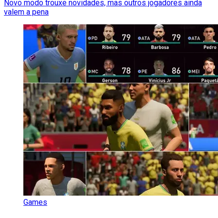
Novo modo trouxe novidades, mas outros jogadores ainda
valem a pena
Games