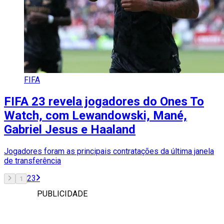
FIFA
FIFA 23 revela jogadores do Ones To
Watch, com Lewandowski, Mané,
Gabriel Jesus e Haaland
Jogadores foram as principais contratações da última janela
de transferência
2
3
1
PUBLICIDADE