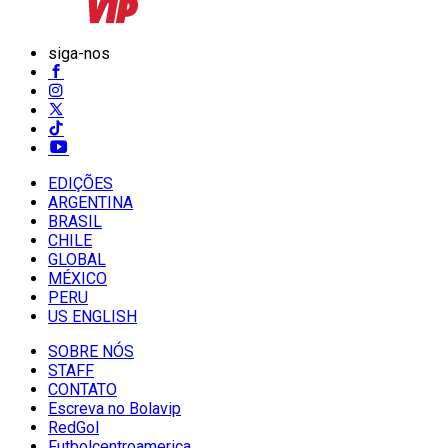
siga-nos
EDIÇÕES
ARGENTINA
BRASIL
CHILE
GLOBAL
MÉXICO
PERU
US ENGLISH
SOBRE NÓS
STAFF
CONTATO
Escreva no Bolavip
RedGol
Futbolcentroamerica