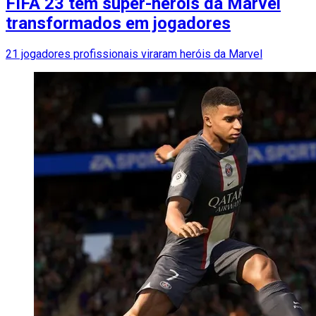
FIFA 23 tem super-heróis da Marvel
transformados em jogadores
21 jogadores profissionais viraram heróis da Marvel