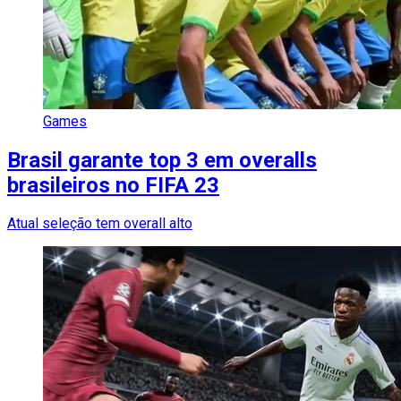
Games
Brasil garante top 3 em overalls
brasileiros no FIFA 23
Atual seleção tem overall alto