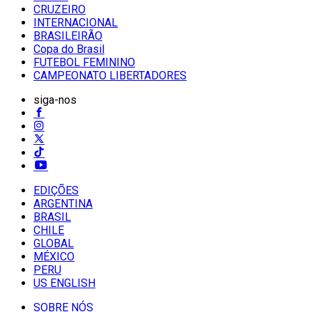
CRUZEIRO
INTERNACIONAL
BRASILEIRÃO
Copa do Brasil
FUTEBOL FEMININO
CAMPEONATO LIBERTADORES
siga-nos
EDIÇÕES
ARGENTINA
BRASIL
CHILE
GLOBAL
MÉXICO
PERU
US ENGLISH
SOBRE NÓS