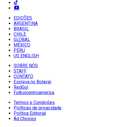
EDIÇÕES
ARGENTINA
BRASIL
CHILE
GLOBAL
MÉXICO
PERU
US ENGLISH
SOBRE NÓS
STAFF
CONTATO
Escreva no Bolavip
RedGol
Futbolcentroamerica
Termos e Condições
Políticas de privacidade
Política Editorial
Ad Choices