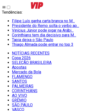
Tendências
:
Filipe Luís ganha carta branca no M...
Presidente do Remo solta o verbo ap...
Vinícius Júnior pode jogar na Arábi...
Corinthians tem dia decisivo para M...
Tapia deixa o São Paulo
Thiago Almada pode entrar no top 3
NOTÍCIAS RECENTES
Copa 2026
SELEÇÃO BRASILEIRA
Apostas
Mercado da Bola
FLAMENGO
SANTOS
PALMEIRAS
CORINTHIANS
AO VIVO
GRÊMIO
SĀO PAULO
VASCO