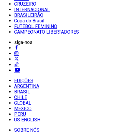
CRUZEIRO
INTERNACIONAL
BRASILEIRÃO
Copa do Brasil
FUTEBOL FEMININO
CAMPEONATO LIBERTADORES
siga-nos
EDIÇÕES
ARGENTINA
BRASIL
CHILE
GLOBAL
MÉXICO
PERU
US ENGLISH
SOBRE NÓS