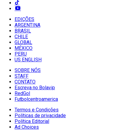
EDIÇÕES
ARGENTINA
BRASIL
CHILE
GLOBAL
MÉXICO
PERU
US ENGLISH
SOBRE NÓS
STAFF
CONTATO
Escreva no Bolavip
RedGol
Futbolcentroamerica
Termos e Condições
Políticas de privacidade
Política Editorial
Ad Choices