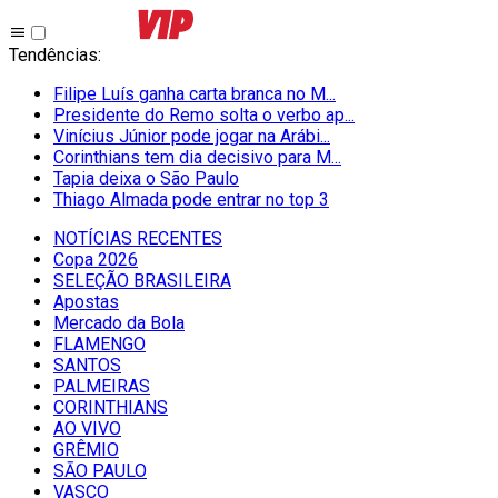
Tendências
:
Filipe Luís ganha carta branca no M...
Presidente do Remo solta o verbo ap...
Vinícius Júnior pode jogar na Arábi...
Corinthians tem dia decisivo para M...
Tapia deixa o São Paulo
Thiago Almada pode entrar no top 3
NOTÍCIAS RECENTES
Copa 2026
SELEÇÃO BRASILEIRA
Apostas
Mercado da Bola
FLAMENGO
SANTOS
PALMEIRAS
CORINTHIANS
AO VIVO
GRÊMIO
SĀO PAULO
VASCO