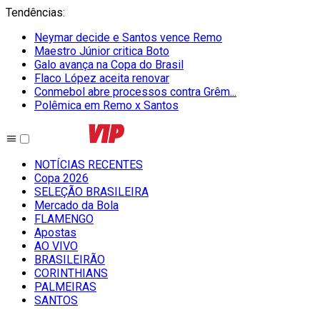
Tendências
:
Neymar decide e Santos vence Remo
Maestro Júnior critica Boto
Galo avança na Copa do Brasil
Flaco López aceita renovar
Conmebol abre processos contra Grêm...
Polêmica em Remo x Santos
NOTÍCIAS RECENTES
Copa 2026
SELEÇÃO BRASILEIRA
Mercado da Bola
FLAMENGO
Apostas
AO VIVO
BRASILEIRÃO
CORINTHIANS
PALMEIRAS
SANTOS