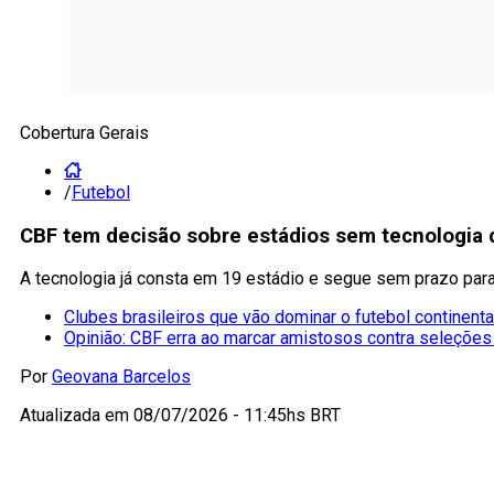
Cobertura Gerais
/
Futebol
CBF tem decisão sobre estádios sem tecnologia
A tecnologia já consta em 19 estádio e segue sem prazo para i
Clubes brasileiros que vão dominar o futebol continenta
Opinião: CBF erra ao marcar amistosos contra seleções
Por
Geovana Barcelos
Atualizada em
08/07/2026 - 11:45hs BRT