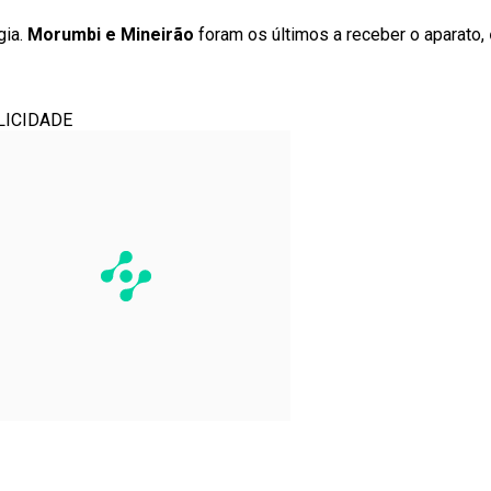
ia.
Morumbi e Mineirão
foram os últimos a receber o aparato,
LICIDADE