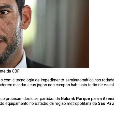
nte da CBF.
dos com a tecnologia de impedimento semiautomático nas rodad
 puderem mandar seus jogos nos campos habituais terão de esco
que precisam deslocar partidas da
Nubank Parque
para a
Arena
ão do equipamento no estádio da região metropolitana de
São Pau