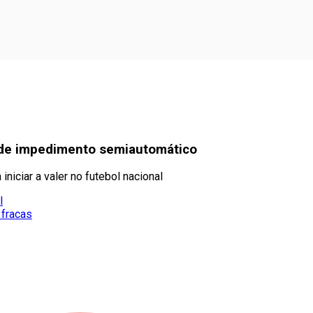
 de impedimento semiautomático
niciar a valer no futebol nacional
l
 fracas