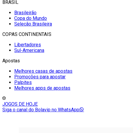
BRASIL
Brasileirão
Copa do Mundo
Seleção Brasileira
COPAS CONTINENTAIS
Libertadores
Sul-Americana
Apostas
Melhores casas de apostas
Promoções para apostar
Palpites
Melhores apps de apostas
JOGOS DE HOJE
Siga o canal do Bolavip no WhatsApp