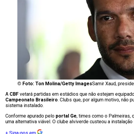
©
Foto: Ton Molina/Getty Images
Samir Xaud, preside
A
CBF
vetará partidas em estádios que não estejam equipa
Campeonato Brasileiro
. Clubs que, por algum motivo, não
sistema instalado.
Conforme apurado pelo
portal Ge
, times como o Palmeiras, 
uma alternativa viável. O clube alviverde custeou a instalaç
+
Siga-nos em