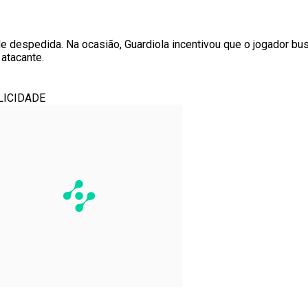
 de despedida. Na ocasião, Guardiola incentivou que o jogador b
 atacante.
LICIDADE