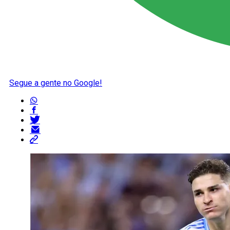
Segue a gente no Google!