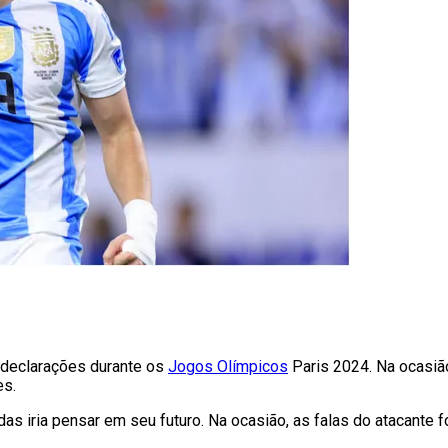
 declarações durante os
Jogos Olímpicos
Paris 2024. Na ocasiã
es.
as iria pensar em seu futuro. Na ocasião, as falas do atacante 