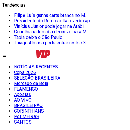
Tendências
:
Filipe Luís ganha carta branca no M...
Presidente do Remo solta o verbo ap...
Vinícius Júnior pode jogar na Arábi...
Corinthians tem dia decisivo para M...
Tapia deixa o São Paulo
Thiago Almada pode entrar no top 3
NOTÍCIAS RECENTES
Copa 2026
SELEÇÃO BRASILEIRA
Mercado da Bola
FLAMENGO
Apostas
AO VIVO
BRASILEIRÃO
CORINTHIANS
PALMEIRAS
SANTOS