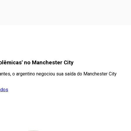
polêmicas' no Manchester City
tantes, o argentino negociou sua saída do Manchester City
idos