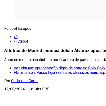
Futebol Europeu
/
Futebol
Atlético de Madrid anuncia Julián Álvarez após '
Após se mostrar insatisfeito por ficar fora de partidas impor
Vozinha tem apresentação digna de astro no Colo-Colo
Fluminense x Vasco figura entre os clássicos mais rísp
Por
Guilherme Corte
12/08/2024 - 13:13hs BRT