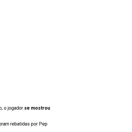
o, o jogador
se mostrou
foram rebatidas por Pep