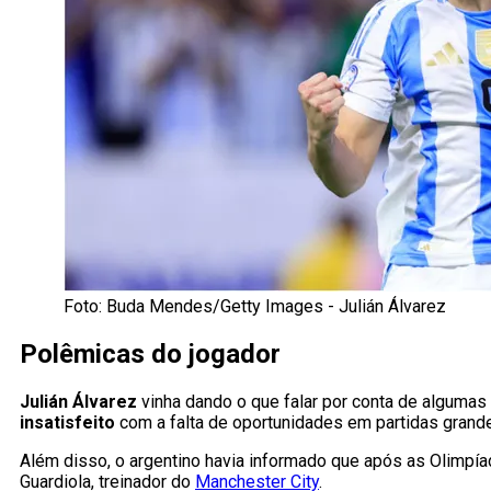
Foto: Buda Mendes/Getty Images - Julián Álvarez
Polêmicas do jogador
Julián Álvarez
vinha dando o que falar por conta de algumas
insatisfeito
com a falta de oportunidades em partidas grand
Além disso, o argentino havia informado que após as Olimpíad
Guardiola, treinador do
Manchester City
.