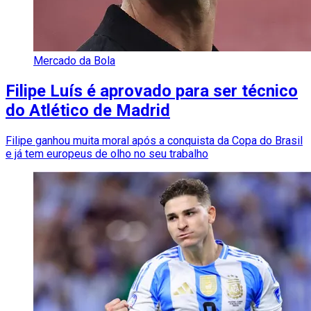
Mercado da Bola
Filipe Luís é aprovado para ser técnico
do Atlético de Madrid
Filipe ganhou muita moral após a conquista da Copa do Brasil
e já tem europeus de olho no seu trabalho