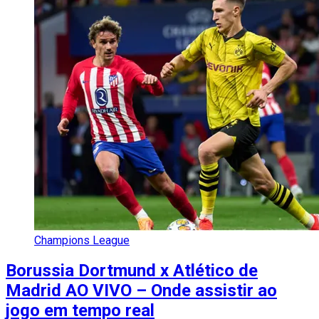
Champions League
Borussia Dortmund x Atlético de
Madrid AO VIVO – Onde assistir ao
jogo em tempo real