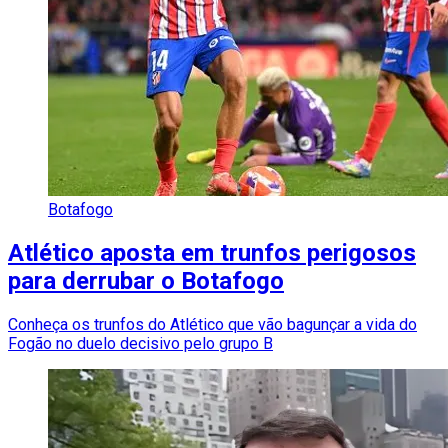
Botafogo
Atlético aposta em trunfos perigosos
para derrubar o Botafogo
Conheça os trunfos do Atlético que vão bagunçar a vida do
Fogão no duelo decisivo pelo grupo B