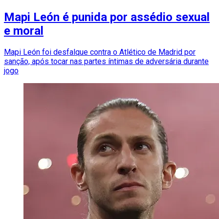
Mapi León é punida por assédio sexual
e moral
Mapi León foi desfalque contra o Atlético de Madrid por
sanção, após tocar nas partes íntimas de adversária durante
jogo