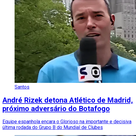
Santos
André Rizek detona Atlético de Madrid,
próximo adversário do Botafogo
Equipe espanhola encara o Glorioso na importante e decisiva
última rodada do Grupo B do Mundial de Clubes