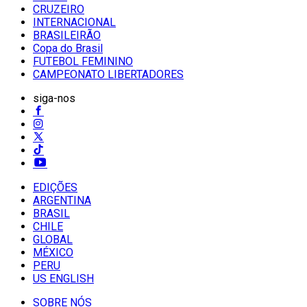
CRUZEIRO
INTERNACIONAL
BRASILEIRÃO
Copa do Brasil
FUTEBOL FEMININO
CAMPEONATO LIBERTADORES
siga-nos
EDIÇÕES
ARGENTINA
BRASIL
CHILE
GLOBAL
MÉXICO
PERU
US ENGLISH
SOBRE NÓS