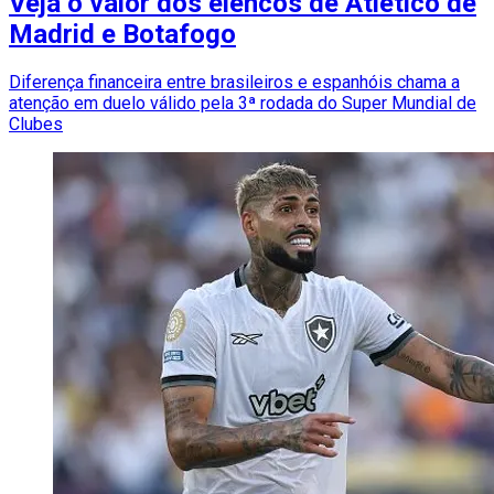
Veja o valor dos elencos de Atlético de
Madrid e Botafogo
Diferença financeira entre brasileiros e espanhóis chama a
atenção em duelo válido pela 3ª rodada do Super Mundial de
Clubes