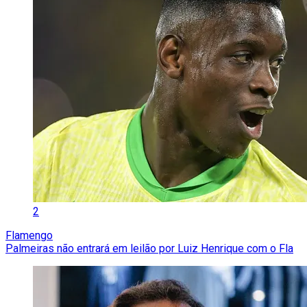
2
Flamengo
Palmeiras não entrará em leilão por Luiz Henrique com o Fla