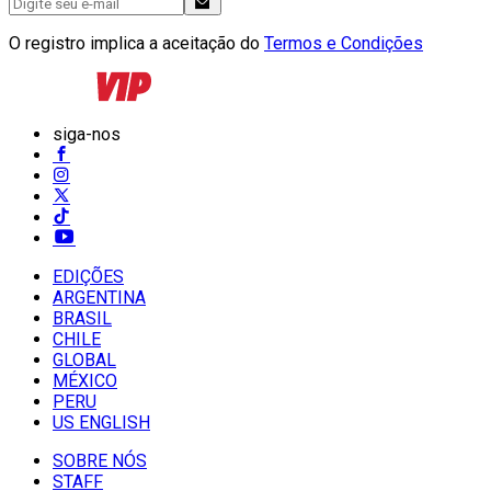
O registro implica a aceitação do
Termos e Condições
siga-nos
EDIÇÕES
ARGENTINA
BRASIL
CHILE
GLOBAL
MÉXICO
PERU
US ENGLISH
SOBRE NÓS
STAFF