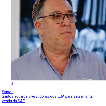
3
Santos
Santos aguarda investidores dos EUA para sacramentar
venda da SAF