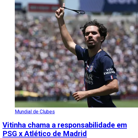
Mundial de Clubes
Vitinha chama a responsabilidade em
PSG x Atlético de Madrid