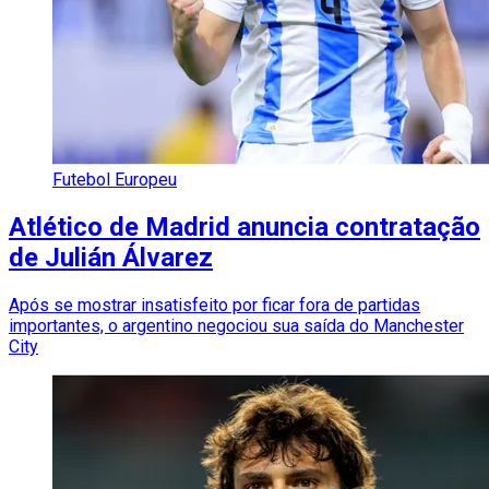
Futebol Europeu
Atlético de Madrid anuncia contratação
de Julián Álvarez
Após se mostrar insatisfeito por ficar fora de partidas
importantes, o argentino negociou sua saída do Manchester
City