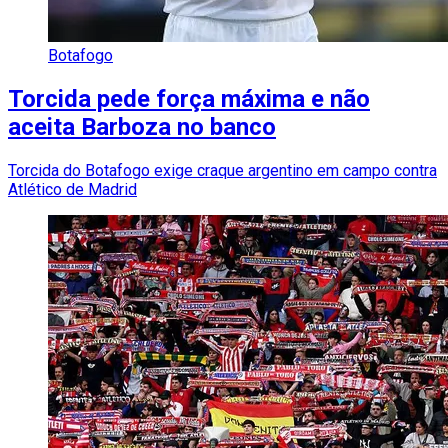
Botafogo
Torcida pede força máxima e não
aceita Barboza no banco
Torcida do Botafogo exige craque argentino em campo contra
Atlético de Madrid