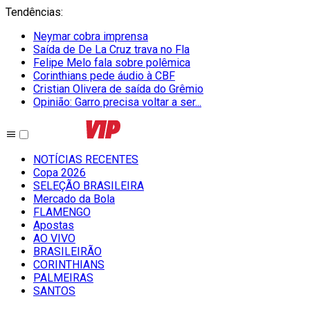
Tendências
:
Neymar cobra imprensa
Saída de De La Cruz trava no Fla
Felipe Melo fala sobre polêmica
Corinthians pede áudio à CBF
Cristian Olivera de saída do Grêmio
Opinião: Garro precisa voltar a ser...
NOTÍCIAS RECENTES
Copa 2026
SELEÇÃO BRASILEIRA
Mercado da Bola
FLAMENGO
Apostas
AO VIVO
BRASILEIRÃO
CORINTHIANS
PALMEIRAS
SANTOS