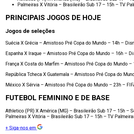
Palmeiras X Vitória – Brasileirão Sub 17 – 15h – TV Pa
PRINCIPAIS JOGOS DE HOJE
Jogos de seleções
Suécia X Grécia – Amistoso Pré Copa do Mundo – 14h – Dis
Espanha X Iraque – Amistoso Pré Copa do Mundo – 16h – D
França X Costa do Marfim – Amistoso Pré Copa do Mundo – 
República Tcheca X Guatemala – Amistoso Pré Copa do Mund
México X Sérvia – Amistoso Pré Copa do Mundo – 23h – FI
FUTEBOL FEMININO E DE BASE
Athletico (PR) X América (MG) – Brasileirão Sub 17 – 15h – 
Palmeiras X Vitória – Brasileirão Sub 17 – 15h – TV Palmeir
+
Siga-nos em