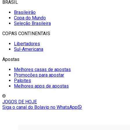
BRASIL
Brasileirão
Copa do Mundo
Seleção Brasileira
COPAS CONTINENTAIS
Libertadores
Sul-Americana
Apostas
Melhores casas de apostas
Promoções para apostar
Palpites
Melhores apps de apostas
JOGOS DE HOJE
Siga o canal do Bolavip no WhatsApp