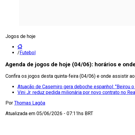
Jogos de hoje
/
Futebol
Agenda de jogos de hoje (04/06): horários e onde 
Confira os jogos desta quinta-feira (04/06) e onde assistir ao
Atuação de Casemiro gera deboche espanhol: "Beirou o r
Vini Jr. reduz pedida milionária por novo contrato no Rea
Por
Thomas Lagôa
Atualizada em
05/06/2026 - 07:11hs BRT