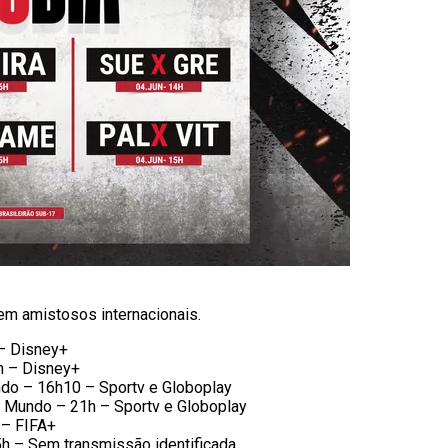
em amistosos internacionais.
– Disney+
h – Disney+
do – 16h10 – Sportv e Globoplay
 Mundo – 21h – Sportv e Globoplay
 – FIFA+
5h – Sem transmissão identificada