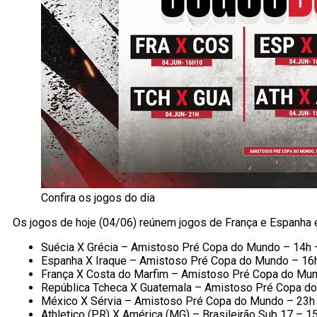
Confira os jogos do dia
Os jogos de hoje (04/06) reúnem jogos de França e Espanha 
Suécia X Grécia – Amistoso Pré Copa do Mundo – 14h 
Espanha X Iraque – Amistoso Pré Copa do Mundo – 16
França X Costa do Marfim – Amistoso Pré Copa do Mun
República Tcheca X Guatemala – Amistoso Pré Copa do
México X Sérvia – Amistoso Pré Copa do Mundo – 23h
Athletico (PR) X América (MG) – Brasileirão Sub 17 – 1