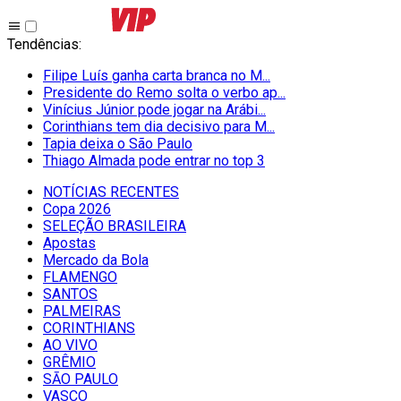
Tendências
:
Filipe Luís ganha carta branca no M...
Presidente do Remo solta o verbo ap...
Vinícius Júnior pode jogar na Arábi...
Corinthians tem dia decisivo para M...
Tapia deixa o São Paulo
Thiago Almada pode entrar no top 3
NOTÍCIAS RECENTES
Copa 2026
SELEÇÃO BRASILEIRA
Apostas
Mercado da Bola
FLAMENGO
SANTOS
PALMEIRAS
CORINTHIANS
AO VIVO
GRÊMIO
SĀO PAULO
VASCO