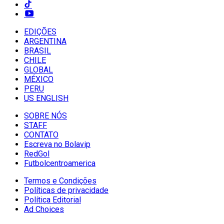
EDIÇÕES
ARGENTINA
BRASIL
CHILE
GLOBAL
MÉXICO
PERU
US ENGLISH
SOBRE NÓS
STAFF
CONTATO
Escreva no Bolavip
RedGol
Futbolcentroamerica
Termos e Condições
Políticas de privacidade
Política Editorial
Ad Choices