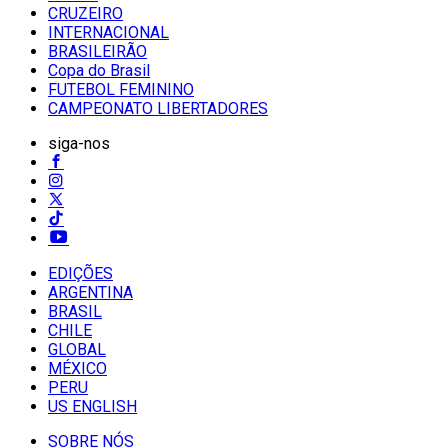
CRUZEIRO
INTERNACIONAL
BRASILEIRÃO
Copa do Brasil
FUTEBOL FEMININO
CAMPEONATO LIBERTADORES
siga-nos
EDIÇÕES
ARGENTINA
BRASIL
CHILE
GLOBAL
MÉXICO
PERU
US ENGLISH
SOBRE NÓS