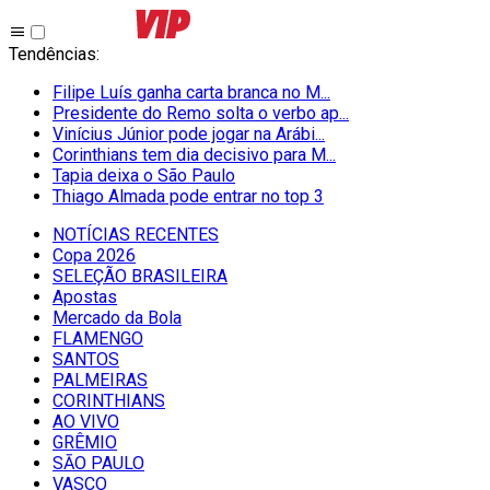
Tendências
:
Filipe Luís ganha carta branca no M...
Presidente do Remo solta o verbo ap...
Vinícius Júnior pode jogar na Arábi...
Corinthians tem dia decisivo para M...
Tapia deixa o São Paulo
Thiago Almada pode entrar no top 3
NOTÍCIAS RECENTES
Copa 2026
SELEÇÃO BRASILEIRA
Apostas
Mercado da Bola
FLAMENGO
SANTOS
PALMEIRAS
CORINTHIANS
AO VIVO
GRÊMIO
SĀO PAULO
VASCO