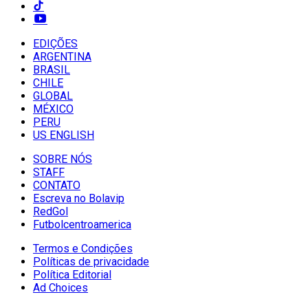
EDIÇÕES
ARGENTINA
BRASIL
CHILE
GLOBAL
MÉXICO
PERU
US ENGLISH
SOBRE NÓS
STAFF
CONTATO
Escreva no Bolavip
RedGol
Futbolcentroamerica
Termos e Condições
Políticas de privacidade
Política Editorial
Ad Choices