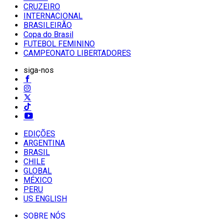
CRUZEIRO
INTERNACIONAL
BRASILEIRÃO
Copa do Brasil
FUTEBOL FEMININO
CAMPEONATO LIBERTADORES
siga-nos
EDIÇÕES
ARGENTINA
BRASIL
CHILE
GLOBAL
MÉXICO
PERU
US ENGLISH
SOBRE NÓS