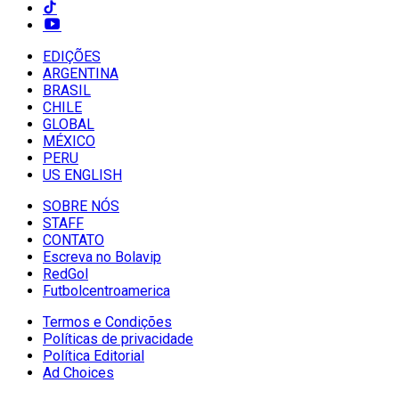
EDIÇÕES
ARGENTINA
BRASIL
CHILE
GLOBAL
MÉXICO
PERU
US ENGLISH
SOBRE NÓS
STAFF
CONTATO
Escreva no Bolavip
RedGol
Futbolcentroamerica
Termos e Condições
Políticas de privacidade
Política Editorial
Ad Choices