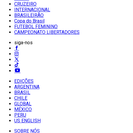
CRUZEIRO
INTERNACIONAL
BRASILEIRÃO
Copa do Brasil
FUTEBOL FEMININO
CAMPEONATO LIBERTADORES
siga-nos
EDIÇÕES
ARGENTINA
BRASIL
CHILE
GLOBAL
MÉXICO
PERU
US ENGLISH
SOBRE NÓS