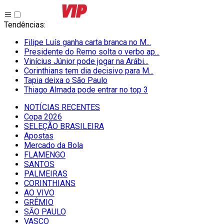
Tendências
:
Filipe Luís ganha carta branca no M...
Presidente do Remo solta o verbo ap...
Vinícius Júnior pode jogar na Arábi...
Corinthians tem dia decisivo para M...
Tapia deixa o São Paulo
Thiago Almada pode entrar no top 3
NOTÍCIAS RECENTES
Copa 2026
SELEÇÃO BRASILEIRA
Apostas
Mercado da Bola
FLAMENGO
SANTOS
PALMEIRAS
CORINTHIANS
AO VIVO
GRÊMIO
SĀO PAULO
VASCO