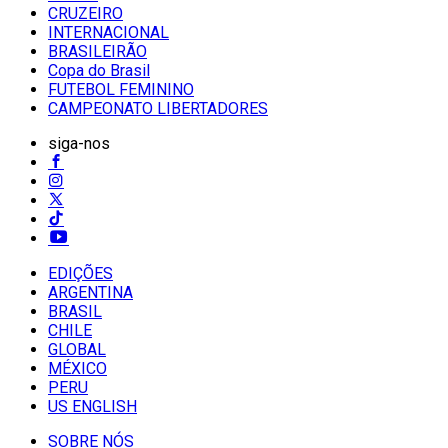
CRUZEIRO
INTERNACIONAL
BRASILEIRÃO
Copa do Brasil
FUTEBOL FEMININO
CAMPEONATO LIBERTADORES
siga-nos
EDIÇÕES
ARGENTINA
BRASIL
CHILE
GLOBAL
MÉXICO
PERU
US ENGLISH
SOBRE NÓS