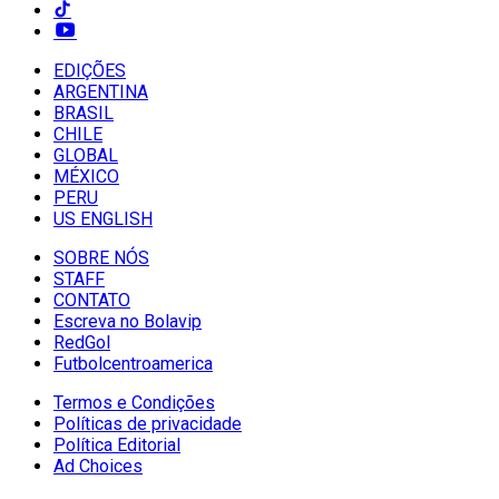
EDIÇÕES
ARGENTINA
BRASIL
CHILE
GLOBAL
MÉXICO
PERU
US ENGLISH
SOBRE NÓS
STAFF
CONTATO
Escreva no Bolavip
RedGol
Futbolcentroamerica
Termos e Condições
Políticas de privacidade
Política Editorial
Ad Choices