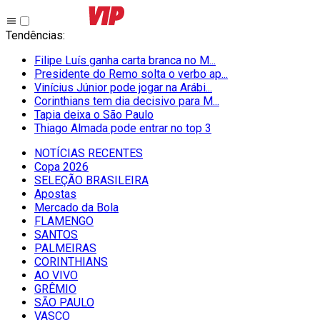
Tendências
:
Filipe Luís ganha carta branca no M...
Presidente do Remo solta o verbo ap...
Vinícius Júnior pode jogar na Arábi...
Corinthians tem dia decisivo para M...
Tapia deixa o São Paulo
Thiago Almada pode entrar no top 3
NOTÍCIAS RECENTES
Copa 2026
SELEÇÃO BRASILEIRA
Apostas
Mercado da Bola
FLAMENGO
SANTOS
PALMEIRAS
CORINTHIANS
AO VIVO
GRÊMIO
SĀO PAULO
VASCO