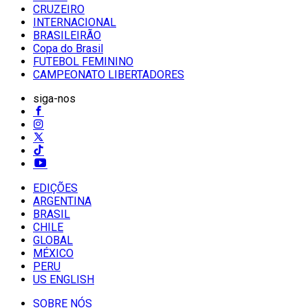
CRUZEIRO
INTERNACIONAL
BRASILEIRÃO
Copa do Brasil
FUTEBOL FEMININO
CAMPEONATO LIBERTADORES
siga-nos
EDIÇÕES
ARGENTINA
BRASIL
CHILE
GLOBAL
MÉXICO
PERU
US ENGLISH
SOBRE NÓS