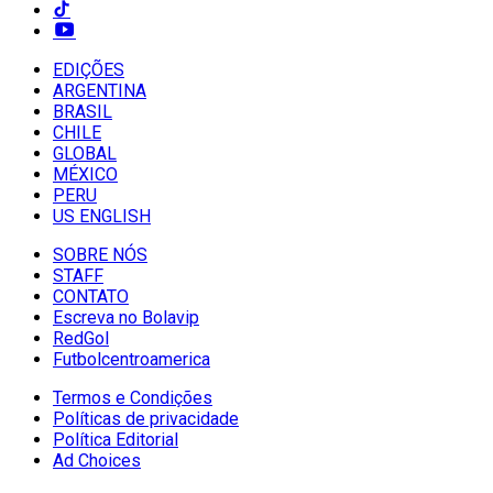
EDIÇÕES
ARGENTINA
BRASIL
CHILE
GLOBAL
MÉXICO
PERU
US ENGLISH
SOBRE NÓS
STAFF
CONTATO
Escreva no Bolavip
RedGol
Futbolcentroamerica
Termos e Condições
Políticas de privacidade
Política Editorial
Ad Choices