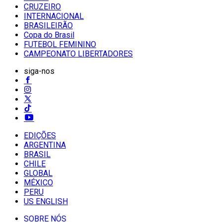
CRUZEIRO
INTERNACIONAL
BRASILEIRÃO
Copa do Brasil
FUTEBOL FEMININO
CAMPEONATO LIBERTADORES
siga-nos
EDIÇÕES
ARGENTINA
BRASIL
CHILE
GLOBAL
MÉXICO
PERU
US ENGLISH
SOBRE NÓS