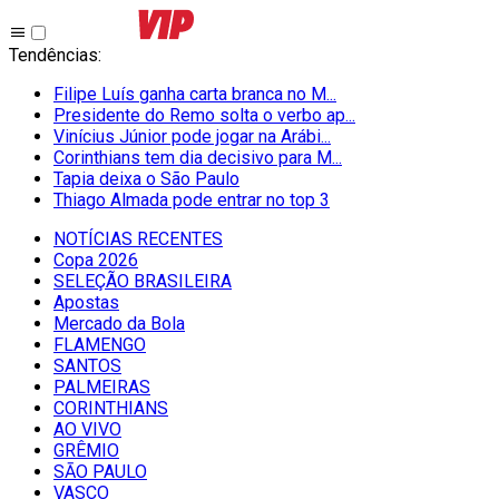
Tendências
:
Filipe Luís ganha carta branca no M...
Presidente do Remo solta o verbo ap...
Vinícius Júnior pode jogar na Arábi...
Corinthians tem dia decisivo para M...
Tapia deixa o São Paulo
Thiago Almada pode entrar no top 3
NOTÍCIAS RECENTES
Copa 2026
SELEÇÃO BRASILEIRA
Apostas
Mercado da Bola
FLAMENGO
SANTOS
PALMEIRAS
CORINTHIANS
AO VIVO
GRÊMIO
SĀO PAULO
VASCO