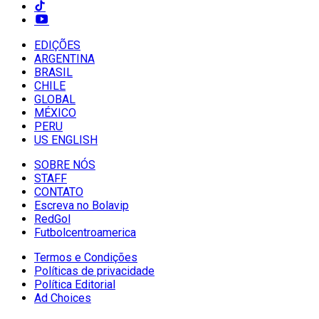
EDIÇÕES
ARGENTINA
BRASIL
CHILE
GLOBAL
MÉXICO
PERU
US ENGLISH
SOBRE NÓS
STAFF
CONTATO
Escreva no Bolavip
RedGol
Futbolcentroamerica
Termos e Condições
Políticas de privacidade
Política Editorial
Ad Choices