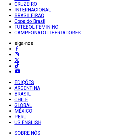
CRUZEIRO
INTERNACIONAL
BRASILEIRÃO
Copa do Brasil
FUTEBOL FEMININO
CAMPEONATO LIBERTADORES
siga-nos
EDIÇÕES
ARGENTINA
BRASIL
CHILE
GLOBAL
MÉXICO
PERU
US ENGLISH
SOBRE NÓS