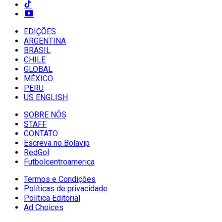
EDIÇÕES
ARGENTINA
BRASIL
CHILE
GLOBAL
MÉXICO
PERU
US ENGLISH
SOBRE NÓS
STAFF
CONTATO
Escreva no Bolavip
RedGol
Futbolcentroamerica
Termos e Condições
Políticas de privacidade
Política Editorial
Ad Choices