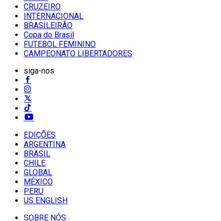
CRUZEIRO
INTERNACIONAL
BRASILEIRÃO
Copa do Brasil
FUTEBOL FEMININO
CAMPEONATO LIBERTADORES
siga-nos
EDIÇÕES
ARGENTINA
BRASIL
CHILE
GLOBAL
MÉXICO
PERU
US ENGLISH
SOBRE NÓS