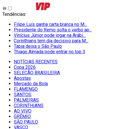
Tendências
:
Filipe Luís ganha carta branca no M...
Presidente do Remo solta o verbo ap...
Vinícius Júnior pode jogar na Arábi...
Corinthians tem dia decisivo para M...
Tapia deixa o São Paulo
Thiago Almada pode entrar no top 3
NOTÍCIAS RECENTES
Copa 2026
SELEÇÃO BRASILEIRA
Apostas
Mercado da Bola
FLAMENGO
SANTOS
PALMEIRAS
CORINTHIANS
AO VIVO
GRÊMIO
SĀO PAULO
VASCO