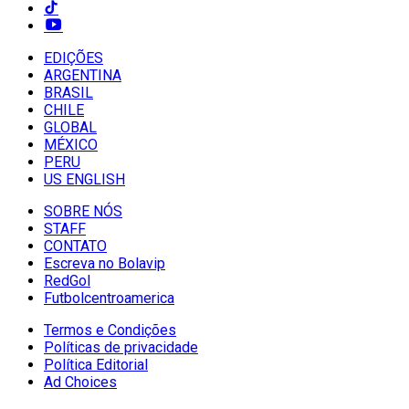
EDIÇÕES
ARGENTINA
BRASIL
CHILE
GLOBAL
MÉXICO
PERU
US ENGLISH
SOBRE NÓS
STAFF
CONTATO
Escreva no Bolavip
RedGol
Futbolcentroamerica
Termos e Condições
Políticas de privacidade
Política Editorial
Ad Choices