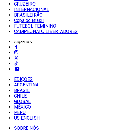
CRUZEIRO
INTERNACIONAL
BRASILEIRÃO
Copa do Brasil
FUTEBOL FEMININO
CAMPEONATO LIBERTADORES
siga-nos
EDIÇÕES
ARGENTINA
BRASIL
CHILE
GLOBAL
MÉXICO
PERU
US ENGLISH
SOBRE NÓS