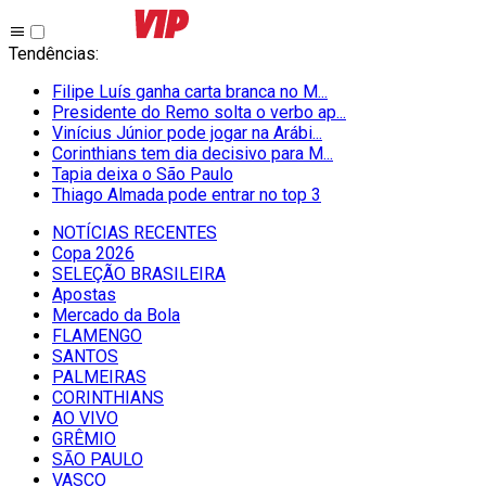
Tendências
:
Filipe Luís ganha carta branca no M...
Presidente do Remo solta o verbo ap...
Vinícius Júnior pode jogar na Arábi...
Corinthians tem dia decisivo para M...
Tapia deixa o São Paulo
Thiago Almada pode entrar no top 3
NOTÍCIAS RECENTES
Copa 2026
SELEÇÃO BRASILEIRA
Apostas
Mercado da Bola
FLAMENGO
SANTOS
PALMEIRAS
CORINTHIANS
AO VIVO
GRÊMIO
SĀO PAULO
VASCO