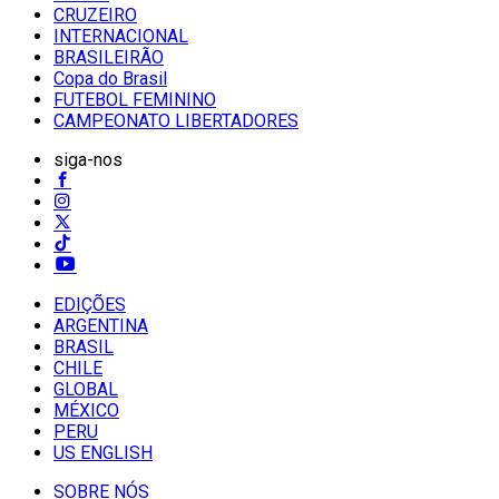
CRUZEIRO
INTERNACIONAL
BRASILEIRÃO
Copa do Brasil
FUTEBOL FEMININO
CAMPEONATO LIBERTADORES
siga-nos
EDIÇÕES
ARGENTINA
BRASIL
CHILE
GLOBAL
MÉXICO
PERU
US ENGLISH
SOBRE NÓS