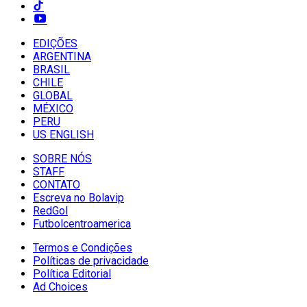
EDIÇÕES
ARGENTINA
BRASIL
CHILE
GLOBAL
MÉXICO
PERU
US ENGLISH
SOBRE NÓS
STAFF
CONTATO
Escreva no Bolavip
RedGol
Futbolcentroamerica
Termos e Condições
Políticas de privacidade
Política Editorial
Ad Choices